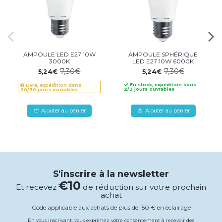
AMPOULE LED E27 10W
AMPOULE SPHÉRIQUE
3000K
LED E27 10W 6000K
7,30€
7,30€
5,24€
5,24€
En stock, expédition sous
Livre, expédition dans
2/3 jours ouvrables
20/30 jours ouvrables
Ajouter au panier
Ajouter au panier
S'inscrire à la newsletter
€10
Et recevez
de réduction sur votre prochain
achat
Code applicable aux achats de plus de 150 € en éclairage
En vous inscrivant, vous exprimez votre consentement à recevoir des