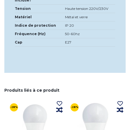
incluse?
Tension
Haute tension 220V/230V
Matériel
Métal et verre
Indice de protection
IP 20
Fréquence (Hz)
50-60hz
Cap
E27
Produits liés à ce produit
-28%
-28%