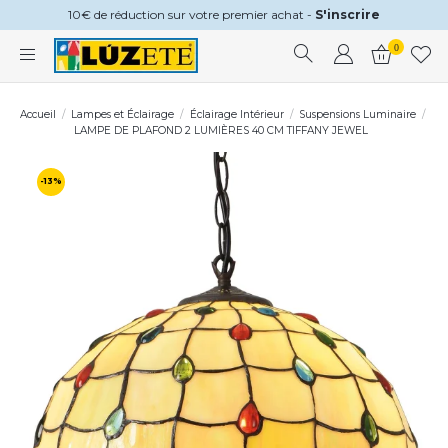
10€ de réduction sur votre premier achat -
S'inscrire
0
Accueil
Lampes et Éclairage
Éclairage Intérieur
Suspensions Luminaire
LAMPE DE PLAFOND 2 LUMIÈRES 40 CM TIFFANY JEWEL
-13%