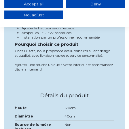
de la pièce.
Accept all
Deny
Utilisation et installation
No, adjust
Usage intérieur recommandé (salon, salle à manger,
couloir)
Ajuster la hauteur selon l’espace
Ampoules LED E27 conseillées
Installation par un professionnel recommandée
Pourquoi choisir ce produit
Chez Lúzete, nous proposons des luminaires alliant design
et qualité, avec livraison rapide et service personnalisé.
Ajoutez une touche unique à votre intérieur et commandez
dès maintenant!
Détails du produit
Haute
120cm
Diamètre
40cm
Source de lumière
Non