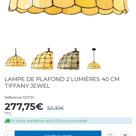
LAMPE DE PLAFOND 2 LUMIÈRES 40 CM
TIFFANY JEWEL
Référence
109731
277,75€
321,30€
TTC
En stock, expédition sous 2/3 jours ouvrables
-
Ajouter au panier