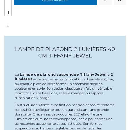
+
LAMPE DE PLAFOND 2 LUMIÈRES 40
CM TIFFANY JEWEL
La
Lampe de plafond suspendue Tiffany Jewel à 2
lumières
se distingue par sa fabrication artisanale soignée,
où chaque pièce de verre forme un ensemble riche en
couleur et en style. Son design classique en fait un véritable
point focal dans les salons, salles à manger ou espaces
d’inspiration vintage.
La structure en fonte avec finition marron chocolat renforce
son esthétique élégante tout en garantissant une grande
durabilité. Grâce à ses deux douilles E27, elle offre une
lumière chaleureuse et enveloppante, idéale pour créer une
atmosphère accueillante et sophistiquée. Son format
suspendu avec hauteur réglable permet de l’adapter