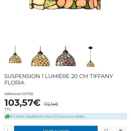
SUSPENSION 1 LUMIÈRE 20 CM TIFFANY
FLORIA
Référence
109755
103,57€
115,14€
TTC
En stock, expédition sous 2/3 jours ouvrables
-
Ajouter au panier