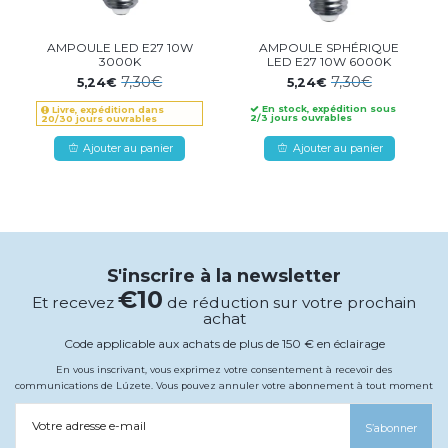
AMPOULE LED E27 10W
AMPOULE SPHÉRIQUE
3000K
LED E27 10W 6000K
7,30€
7,30€
5,24€
5,24€
En stock, expédition sous
Livre, expédition dans
2/3 jours ouvrables
20/30 jours ouvrables
Ajouter au panier
Ajouter au panier
S'inscrire à la newsletter
€10
Et recevez
de réduction sur votre prochain
achat
Code applicable aux achats de plus de 150 € en éclairage
En vous inscrivant, vous exprimez votre consentement à recevoir des
communications de Lúzete. Vous pouvez annuler votre abonnement à tout moment
Votre adresse e-mail
S’abonner