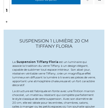
+
SUSPENSION 1 LUMIÈRE 20 CM
TIFFANY FLORIA
La
Suspension Tiffany Floria
est un luminaire qui
associe la tradition du verre Tiffany à un design élégant,
capable de sublimer tout espace intérieur. Son abat-jour,
réalisé en véritable verre Tiffany, crée un magnifique effet
lumineux en diffusant la lumière à travers ses pièces de verre,
apportant une atmosphère chaleureuse et un fort caractère
décoratif.
La structure est fabriquée en fonte avec une finition marron
chocolat, un matériau résistant qui complète parfaitement
le style classique de cette suspension. Avec son diamètre de
20 cm, elle est idéale pour les entrées, chambres, salons,
salles à manger ou les petits espaces où l’on souhaite ajouter