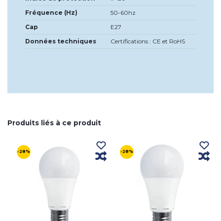
Fréquence (Hz)
50-60hz
Cap
E27
Données techniques
Certifications : CE et RoHS
Produits liés à ce produit
-28%
-28%