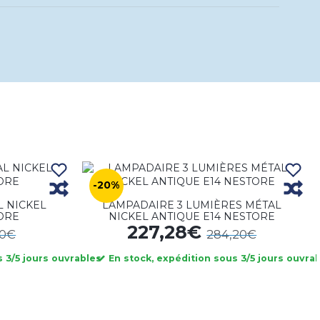
-20%
L NICKEL
LAMPADAIRE 3 LUMIÈRES MÉTAL
ORE
NICKEL ANTIQUE E14 NESTORE
227,28€
40€
284,20€
 3/5 jours ouvrables
En stock, expédition sous 3/5 jours ouvra