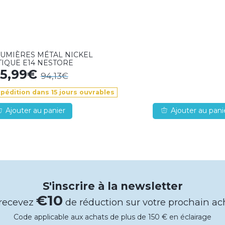
LUMIÈRES MÉTAL NICKEL
TIQUE E14 NESTORE
5,99€
94,13€
xpédition dans 15 jours ouvrables
Ajouter au panier
Ajouter au pani
S'inscrire à la newsletter
€10
 recevez
de réduction sur votre prochain ac
Code applicable aux achats de plus de 150 € en éclairage