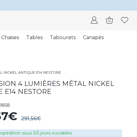
Chaises
Tables
Tabourets
Canapés
L NICKEL ANTIQUE E14 NESTORE
ION 4 LUMIÈRES MÉTAL NICKEL
E E14 NESTORE
9858
57€
291,56€
xpédition sous 3/5 jours ouvrables