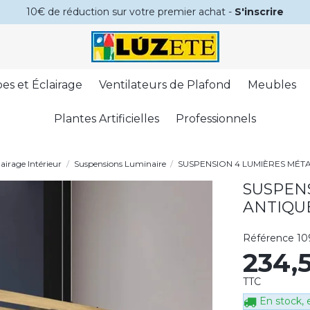
10€ de réduction sur votre premier achat -
S'inscrire
es et Éclairage
Ventilateurs de Plafond
Meubles
Plantes Artificielles
Professionnels
lairage Intérieur
Suspensions Luminaire
SUSPENSION 4 LUMIÈRES MÉTA
SUSPENS
ANTIQU
Référence
10
234,
TTC
En stock, e