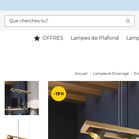
OFFRES
Lampes de Plafond
Lamp
Accueil
Lampes et Éclairage
Éc
-19%