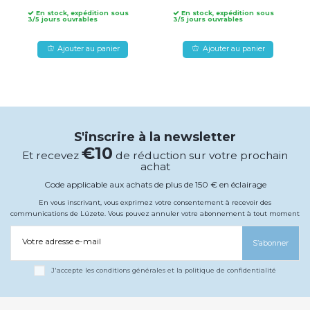
En stock, expédition sous
En stock, expédition sous
3/5 jours ouvrables
3/5 jours ouvrables
Ajouter au panier
Ajouter au panier
S'inscrire à la newsletter
€10
Et recevez
de réduction sur votre prochain
achat
Code applicable aux achats de plus de 150 € en éclairage
En vous inscrivant, vous exprimez votre consentement à recevoir des
communications de Lúzete. Vous pouvez annuler votre abonnement à tout moment
Votre adresse e-mail
S’abonner
J'accepte les conditions générales et la politique de confidentialité