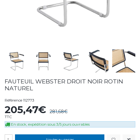
FAUTEUIL WEBSTER DROIT NOIR ROTIN
NATUREL
Référence
112773
205,47€
281,68€
TTC
En stock, expédition sous 3/5 jours ouvrables
-
Ajouter au panier