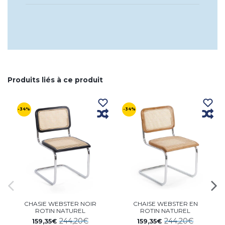
Produits liés à ce produit
-34%
-34%
CHASIE WEBSTER NOIR
CHAISE WEBSTER EN
ROTIN NATUREL
ROTIN NATUREL
244,20€
244,20€
159,35€
159,35€