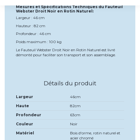
Mesures et Spécifications Techniques du Fauteuil
Webster Droit Noir en Rotin Naturel:
Largeur : 46 cm
Hauteur : 82 cm
Profondeur : 46 cm
Poids maximum : 100 kg
Le Fauteuil Webster Droit Noir en Rotin Naturel est livré
démonté pour faciliter son transport et son assemblage.
Détails du produit
Largeur
46cm
Haute
82cm
Profondeur
63cm
Couleur
Noir
Matériel
Bois d'orme, rotin naturel et
acier chromé