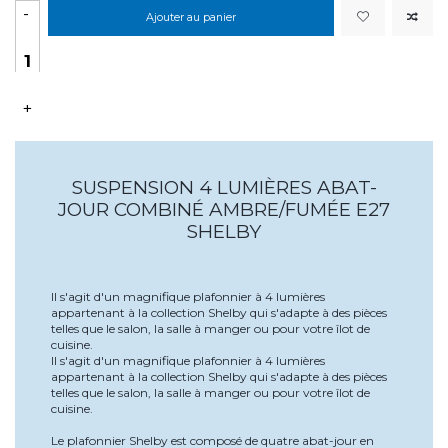
-
Ajouter au panier
+
SUSPENSION 4 LUMIÈRES ABAT-
JOUR COMBINÉ AMBRE/FUMÉE E27
SHELBY
Il s'agit d'un magnifique plafonnier à 4 lumières
appartenant à la collection Shelby qui s'adapte à des pièces
telles que le salon, la salle à manger ou pour votre îlot de
cuisine.
Il s'agit d'un magnifique plafonnier à 4 lumières
appartenant à la collection Shelby qui s'adapte à des pièces
telles que le salon, la salle à manger ou pour votre îlot de
cuisine.
Le plafonnier Shelby est composé de quatre abat-jour en