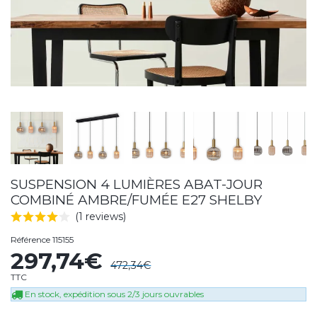
SUSPENSION 4 LUMIÈRES ABAT-JOUR
COMBINÉ AMBRE/FUMÉE E27 SHELBY
(1 reviews)
Référence
115155
297,74€
472,34€
TTC
En stock, expédition sous 2/3 jours ouvrables