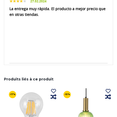
27.02.2024
La entrega muy rápida. El producto a mejor precio que
en otras tiendas.
Produits liés à ce produit
-17%
-15%