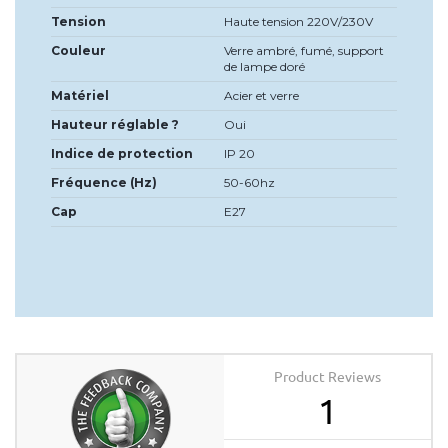
Tension
Haute tension 220V/230V
Couleur
Verre ambré, fumé, support
de lampe doré
Matériel
Acier et verre
Hauteur réglable ?
Oui
Indice de protection
IP 20
Fréquence (Hz)
50-60hz
Cap
E27
Product Reviews
1