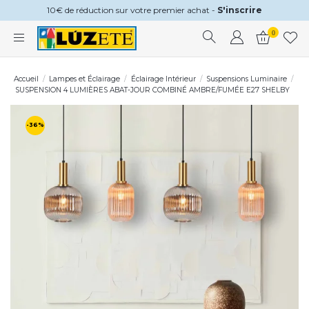
10€ de réduction sur votre premier achat -
S'inscrire
0
Accueil
Lampes et Éclairage
Éclairage Intérieur
Suspensions Luminaire
SUSPENSION 4 LUMIÈRES ABAT-JOUR COMBINÉ AMBRE/FUMÉE E27 SHELBY
-36%