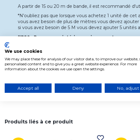
A partir de 15 ou 20 m de bande, il est recommandé d'uti
*N'oubliez pas que lorsque vous achetez 1 unité de cet ar
vous avez besoin de plus de mètres vous devez ajouter 
si vous avez besoin de 5 M vous devez ajouter 5 unités a
*IP20 : Pour usage intérieur uniquement
We use cookies
We may place these for analysis of our visitor data, to improve our website
personalised content and to give you a great website experience. For more
information about the cookies we use open the settings.
Accept all
Deny
No, adjust
Produits liés à ce produit