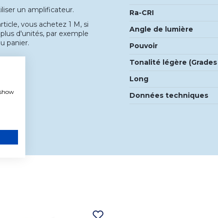
liser un amplificateur.
Ra-CRI
ticle, vous achetez 1 M, si
Angle de lumière
plus d'unités, par exemple
u panier.
Pouvoir
Tonalité légère (Grades
Long
, show
Données techniques