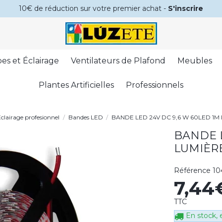
10€ de réduction sur votre premier achat -
S'inscrire
es et Éclairage
Ventilateurs de Plafond
Meubles
Plantes Artificielles
Professionnels
Éclairage profesionnel
Bandes LED
BANDE LED 24V DC 9,6 W 60LED 1M
BANDE L
LUMIÈRE
Référence
10
7,4
TTC
En stock, e