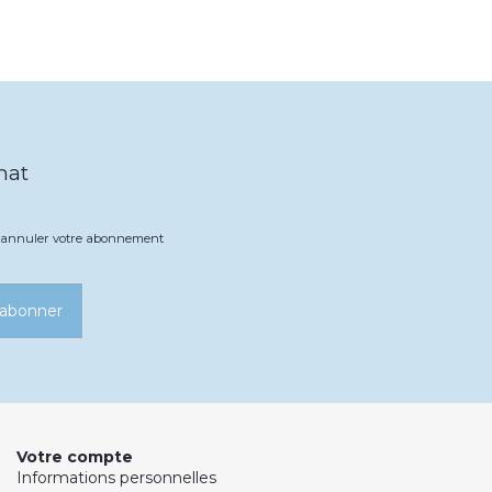
hat
ez annuler votre abonnement
’abonner
Votre compte
Informations personnelles