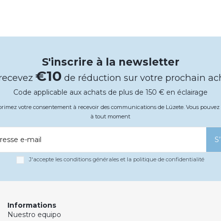
S'inscrire à la newsletter
€10
 recevez
de réduction sur votre prochain ac
Code applicable aux achats de plus de 150 € en éclairage
xprimez votre consentement à recevoir des communications de Lúzete. Vous pouv
à tout moment
resse e-mail
S
J'accepte les conditions générales et la politique de confidentialité
Informations
Nuestro equipo