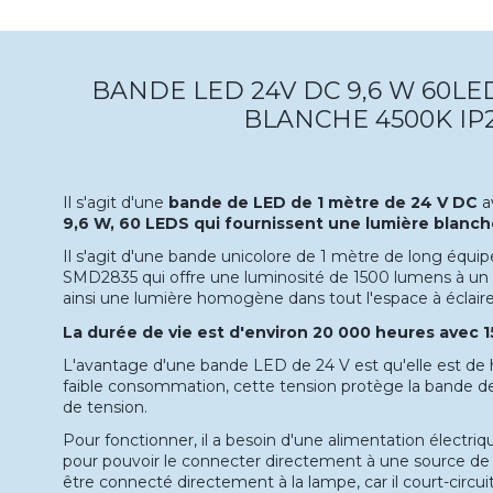
BANDE LED 24V DC 9,6 W 60LE
BLANCHE 4500K IP
Il s'agit d'une
bande de LED de 1 mètre de 24 V DC
a
9,6 W, 60 LEDS qui fournissent une lumière blanch
Il s'agit d'une bande unicolore de 1 mètre de long équi
SMD2835 qui offre une luminosité de 1500 lumens à un a
ainsi une lumière homogène dans tout l'espace à éclaire
La durée de vie est d'environ 20 000 heures avec 1
L'avantage d'une bande LED de 24 V est qu'elle est de 
faible consommation, cette tension protège la bande d
de tension.
Pour fonctionner, il a besoin d'une alimentation électri
pour pouvoir le connecter directement à une source de 2
être connecté directement à la lampe, car il court-circuit