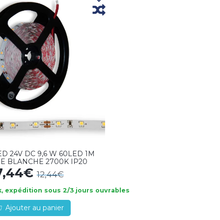
D 24V DC 9,6 W 60LED 1M
E BLANCHE 2700K IP20
7,44€
12,44€
, expédition sous 2/3 jours ouvrables
Ajouter au panier