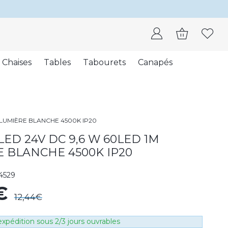
Chaises
Tables
Tabourets
Canapés
 LUMIÈRE BLANCHE 4500K IP20
ED 24V DC 9,6 W 60LED 1M
 BLANCHE 4500K IP20
4529
4€
12,44€
xpédition sous 2/3 jours ouvrables