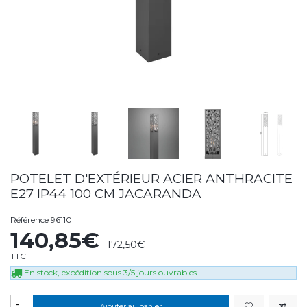
POTELET D'EXTÉRIEUR ACIER ANTHRACITE
E27 IP44 100 CM JACARANDA
Référence
96110
140,85€
172,50€
TTC
En stock, expédition sous 3/5 jours ouvrables
-
Ajouter au panier