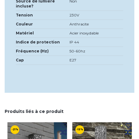
Source de lumière
Non
incluse?
Tension
230V
Couleur
Anthracite
Matériel
Acier inoxydable
Indice de protection
IP 44
Fréquence (Hz)
50-60hz
Cap
E27
Produits liés à ce produit
-21%
-15%