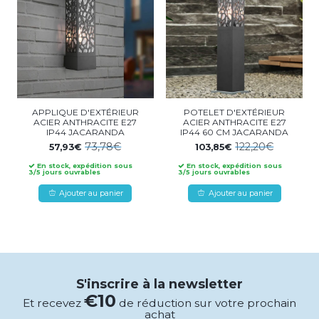
APPLIQUE D'EXTÉRIEUR
POTELET D'EXTÉRIEUR
ACIER ANTHRACITE E27
ACIER ANTHRACITE E27
IP44 JACARANDA
IP44 60 CM JACARANDA
73,78€
122,20€
57,93€
103,85€
En stock, expédition sous
En stock, expédition sous
3/5 jours ouvrables
3/5 jours ouvrables
Ajouter au panier
Ajouter au panier
S'inscrire à la newsletter
€10
Et recevez
de réduction sur votre prochain
achat