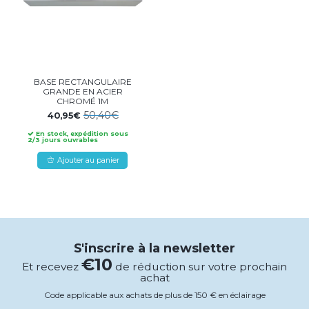
BASE RECTANGULAIRE
GRANDE EN ACIER
CHROMÉ 1M
50,40€
40,95€
En stock, expédition sous
2/3 jours ouvrables
Ajouter au panier
S'inscrire à la newsletter
€10
Et recevez
de réduction sur votre prochain
achat
Code applicable aux achats de plus de 150 € en éclairage