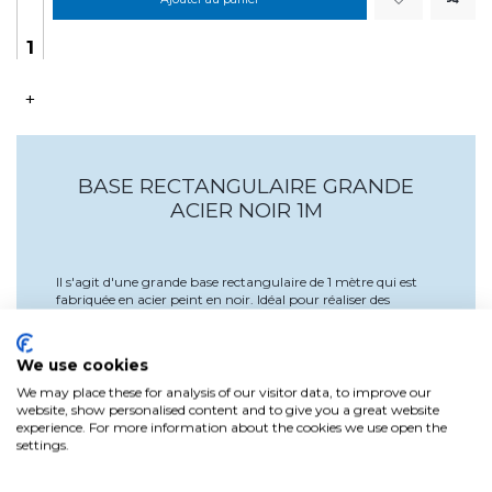
+
BASE RECTANGULAIRE GRANDE
ACIER NOIR 1M
Il s'agit d'une grande base rectangulaire de 1 mètre qui est
fabriquée en acier peint en noir. Idéal pour réaliser des
combinaisons de pendentifs de style vintage de différentes
couleurs et tailles.
We use cookies
Mesures : 100x4,5x2,5 cm.
We may place these for analysis of our visitor data, to improve our
website, show personalised content and to give you a great website
experience. For more information about the cookies we use open the
settings.
Détails du produit