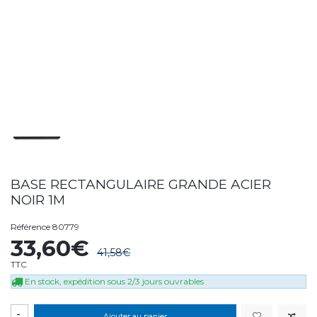
BASE RECTANGULAIRE GRANDE ACIER
NOIR 1M
Référence
80779
33,60€
41,58€
TTC
En stock, expédition sous 2/3 jours ouvrables
-
Ajouter au panier