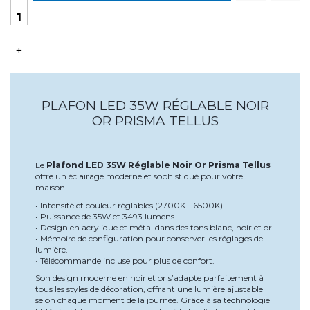
+
PLAFON LED 35W RÉGLABLE NOIR
OR PRISMA TELLUS
Le
Plafond LED 35W Réglable Noir Or Prisma Tellus
offre un éclairage moderne et sophistiqué pour votre
maison.
• Intensité et couleur réglables (2700K - 6500K).
• Puissance de 35W et 3493 lumens.
• Design en acrylique et métal dans des tons blanc, noir et or.
• Mémoire de configuration pour conserver les réglages de
lumière.
• Télécommande incluse pour plus de confort.
Son design moderne en noir et or s’adapte parfaitement à
tous les styles de décoration, offrant une lumière ajustable
selon chaque moment de la journée. Grâce à sa technologie