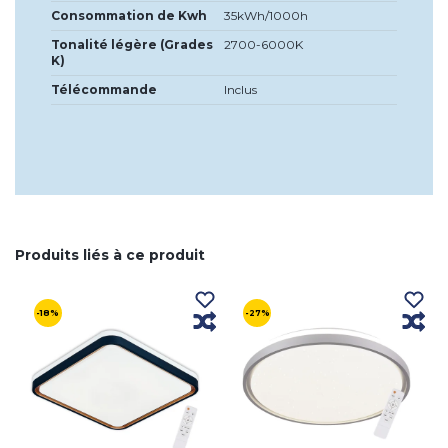
Consommation de Kwh
35kWh/1000h
Tonalité légère (Grades
2700-6000K
K)
Télécommande
Inclus
Produits liés à ce produit
-18%
-27%