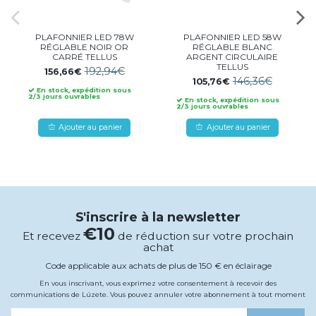
PLAFONNIER LED 78W
PLAFONNIER LED 58W
RÉGLABLE NOIR OR
RÉGLABLE BLANC
CARRÉ TELLUS
ARGENT CIRCULAIRE
TELLUS
192,94€
156,66€
146,36€
105,76€
En stock, expédition sous
2/3 jours ouvrables
En stock, expédition sous
2/3 jours ouvrables
Ajouter au panier
Ajouter au panier
S'inscrire à la newsletter
€10
Et recevez
de réduction sur votre prochain
achat
Code applicable aux achats de plus de 150 € en éclairage
En vous inscrivant, vous exprimez votre consentement à recevoir des
communications de Lúzete. Vous pouvez annuler votre abonnement à tout moment