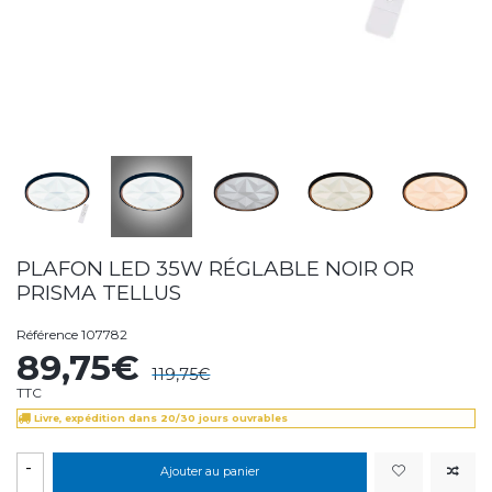
PLAFON LED 35W RÉGLABLE NOIR OR
PRISMA TELLUS
Référence
107782
89,75€
119,75€
TTC
Livre, expédition dans 20/30 jours ouvrables
-
Ajouter au panier