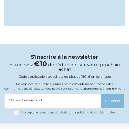
S'inscrire à la newsletter
€10
Et recevez
de réduction sur votre prochain
achat
Code applicable aux achats de plus de 150 € en éclairage
En vous inscrivant, vous exprimez votre consentement à recevoir des
communications de Lúzete. Vous pouvez annuler votre abonnement à tout moment
Votre adresse e-mail
S’abonner
J'accepte les conditions générales et la politique de confidentialité