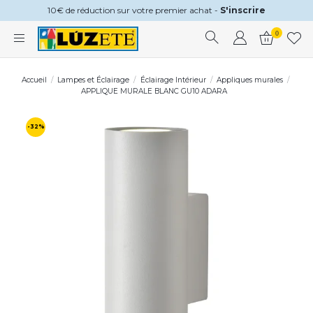
10€ de réduction sur votre premier achat -
S'inscrire
0
Accueil
Lampes et Éclairage
Éclairage Intérieur
Appliques murales
APPLIQUE MURALE BLANC GU10 ADARA
-32%