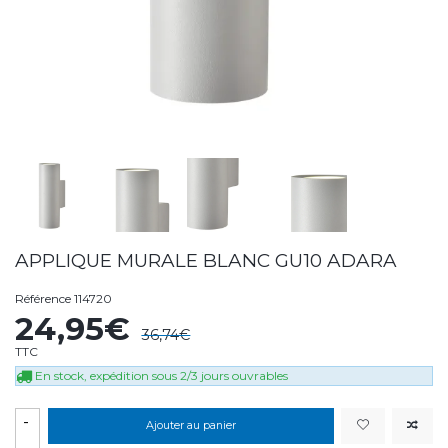
APPLIQUE MURALE BLANC GU10 ADARA
Référence
114720
24,95€
36,74€
TTC
En stock, expédition sous 2/3 jours ouvrables
-
Ajouter au panier