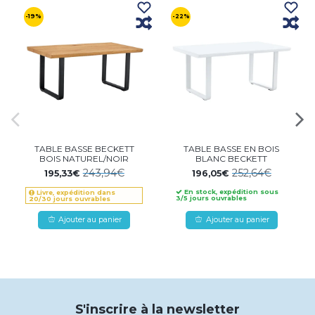
-19%
-22%
TABLE BASSE BECKETT
TABLE BASSE EN BOIS
BOIS NATUREL/NOIR
BLANC BECKETT
243,94€
252,64€
195,33€
196,05€
En stock, expédition sous
Livre, expédition dans
3/5 jours ouvrables
20/30 jours ouvrables
Ajouter au panier
Ajouter au panier
S'inscrire à la newsletter