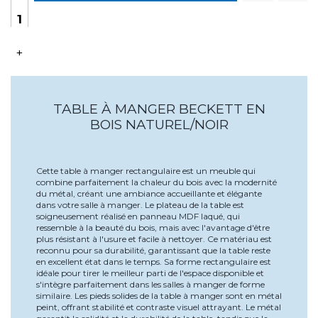
+
TABLE À MANGER BECKETT EN
BOIS NATUREL/NOIR
Cette table à manger rectangulaire est un meuble qui
combine parfaitement la chaleur du bois avec la modernité
du métal, créant une ambiance accueillante et élégante
dans votre salle à manger. Le plateau de la table est
soigneusement réalisé en panneau MDF laqué, qui
ressemble à la beauté du bois, mais avec l'avantage d'être
plus résistant à l'usure et facile à nettoyer. Ce matériau est
reconnu pour sa durabilité, garantissant que la table reste
en excellent état dans le temps. Sa forme rectangulaire est
idéale pour tirer le meilleur parti de l'espace disponible et
s'intègre parfaitement dans les salles à manger de forme
similaire. Les pieds solides de la table à manger sont en métal
peint, offrant stabilité et contraste visuel attrayant. Le métal