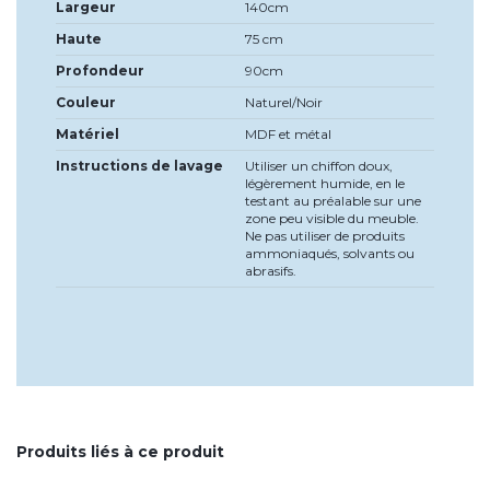
Largeur
140cm
Haute
75 cm
Profondeur
90cm
Couleur
Naturel/Noir
Matériel
MDF et métal
Instructions de lavage
Utiliser un chiffon doux,
légèrement humide, en le
testant au préalable sur une
zone peu visible du meuble.
Ne pas utiliser de produits
ammoniaqués, solvants ou
abrasifs.
Produits liés à ce produit