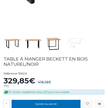
TABLE À MANGER BECKETT EN BOIS
NATUREL/NOIR
Référence
115606
329,85€
418,18€
TTC
En stock, expédition sous 3/5 jours ouvrables
-
Ajouter au panier