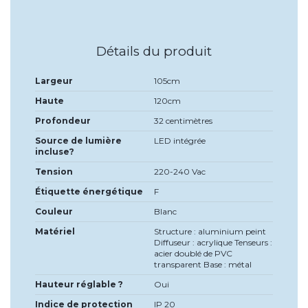
Détails du produit
Largeur
105cm
Haute
120cm
Profondeur
32 centimètres
Source de lumière
LED intégrée
incluse?
Tension
220-240 Vac
Étiquette énergétique
F
Couleur
Blanc
Matériel
Structure : aluminium peint
Diffuseur : acrylique Tenseurs :
acier doublé de PVC
transparent Base : métal
Hauteur réglable ?
Oui
Indice de protection
IP 20