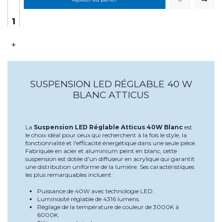
+
SUSPENSION LED RÉGLABLE 40 W
BLANC ATTICUS
La
Suspension LED Réglable Atticus 40W Blanc
est
le choix idéal pour ceux qui recherchent à la fois le style, la
fonctionnalité et l'efficacité énergétique dans une seule pièce.
Fabriquée en acier et aluminium peint en blanc, cette
suspension est dotée d'un diffuseur en acrylique qui garantit
une distribution uniforme de la lumière. Ses caractéristiques
les plus remarquables incluent :
Puissance de 40W avec technologie LED.
Luminosité réglable de 4316 lumens.
Réglage de la température de couleur de 3000K à
6000K.