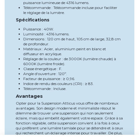
puissance lumineuse de 4316 lumens.
Télécommande : Télécommande incluse pour faciliter
le réglage de la lumière.
Spécifications
Puissance : 40W.
Luminosité : 4316 lumens.
Dimensions : 120 cm de haut, 105 cm de large, 32,8 cm
de profondeur.
Matériaux : Acier, aluminium peint en blanc et
diffuseur en acrylique.
Réglage de la couleur : de 3000K (lumière chaude) à
6000K (lumière froide).
Classe énergétique : F.
Angle d'ouverture : 120º.
Facteur de puissance : ≥ 0,96.
Indice de rendu des couleurs (CRI) : ≥ 83.
Télécommande : Incluse.
Avantages
Opter pour la Suspension Atticus vous offre de nombreux
avantages. Son design moderne et minimaliste résout le
dilemme de trouver une suspension qui non seulement
éclaire, mais qui embellit également votre espace. Grâce à sa
fonction réglable, cette suspension convient à la fois à ceux
qui préfèrent une lumière tamisée pour se détendre et à ceux
qui recherchent un éclairage intense pour travailler. De plus,
son efficacité énergétique réduit la consommation