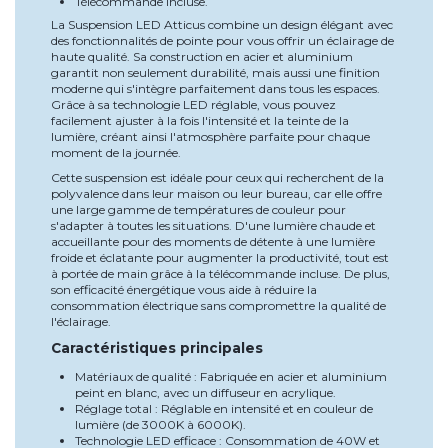
Télécommande incluse.
La Suspension LED Atticus combine un design élégant avec
des fonctionnalités de pointe pour vous offrir un éclairage de
haute qualité. Sa construction en acier et aluminium
garantit non seulement durabilité, mais aussi une finition
moderne qui s'intègre parfaitement dans tous les espaces.
Grâce à sa technologie LED réglable, vous pouvez
facilement ajuster à la fois l'intensité et la teinte de la
lumière, créant ainsi l'atmosphère parfaite pour chaque
moment de la journée.
Cette suspension est idéale pour ceux qui recherchent de la
polyvalence dans leur maison ou leur bureau, car elle offre
une large gamme de températures de couleur pour
s'adapter à toutes les situations. D'une lumière chaude et
accueillante pour des moments de détente à une lumière
froide et éclatante pour augmenter la productivité, tout est
à portée de main grâce à la télécommande incluse. De plus,
son efficacité énergétique vous aide à réduire la
consommation électrique sans compromettre la qualité de
l'éclairage.
Caractéristiques principales
Matériaux de qualité : Fabriquée en acier et aluminium
peint en blanc, avec un diffuseur en acrylique.
Réglage total : Réglable en intensité et en couleur de
lumière (de 3000K à 6000K).
Technologie LED efficace : Consommation de 40W et