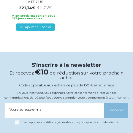
ATTICUS
311,02€
221,34€
En stock, expédition sous
2/3 jours ouvrables
Ajouter au panier
S'inscrire à la newsletter
€10
Et recevez
de réduction sur votre prochain
achat
Code applicable aux achats de plus de 150 € en éclairage
En vous inscrivant, vous exprimez votre consentement à recevoir des
communications de Lúzete. Vous pouvez annuler votre abonnement à tout moment
Votre adresse e-mail
S’abonner
J'accepte les conditions générales et la politique de confidentialité