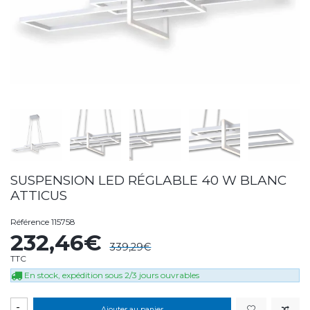
SUSPENSION LED RÉGLABLE 40 W BLANC
ATTICUS
Référence
115758
232,46€
339,29€
TTC
En stock, expédition sous 2/3 jours ouvrables
-
Ajouter au panier