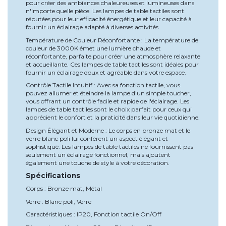
pour créer des ambiances chaleureuses et lumineuses dans
n'importe quelle pièce. Les lampes de table tactiles sont
réputées pour leur efficacité énergétique et leur capacité à
fournir un éclairage adapté à diverses activités.
Température de Couleur Réconfortante : La température de
couleur de 3000K émet une lumière chaude et
réconfortante, parfaite pour créer une atmosphère relaxante
et accueillante. Ces lampes de table tactiles sont idéales pour
fournir un éclairage doux et agréable dans votre espace.
Contrôle Tactile Intuitif : Avec sa fonction tactile, vous
pouvez allumer et éteindre la lampe d'un simple toucher,
vous offrant un contrôle facile et rapide de l'éclairage. Les
lampes de table tactiles sont le choix parfait pour ceux qui
apprécient le confort et la praticité dans leur vie quotidienne.
Design Élégant et Moderne : Le corps en bronze mat et le
verre blanc poli lui confèrent un aspect élégant et
sophistiqué. Les lampes de table tactiles ne fournissent pas
seulement un éclairage fonctionnel, mais ajoutent
également une touche de style à votre décoration.
Spécifications
Corps : Bronze mat, Métal
Verre : Blanc poli, Verre
Caractéristiques : IP20, Fonction tactile On/Off