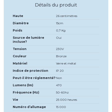
Détails du produit
Haute
26 centimètres
Diamètre
15cm
Poids
0,7 Kg
Source de lumière
Oui
incluse?
Tension
230V
Couleur
Bronze
Matériel
Verre et métal
Indice de protection
IP 20
Peut-il être réglementé?
Non
Lumens (lm)
470
Fréquence (Hz)
50-60hz
Vie
25 000 heures
Numéro d’allumage
15 000