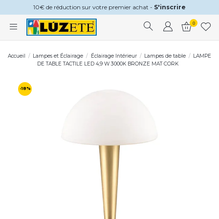
10€ de réduction sur votre premier achat -
S'inscrire
0
Accueil
Lampes et Éclairage
Éclairage Intérieur
Lampes de table
LAMPE
DE TABLE TACTILE LED 4,9 W 3000K BRONZE MAT CORK
-18%