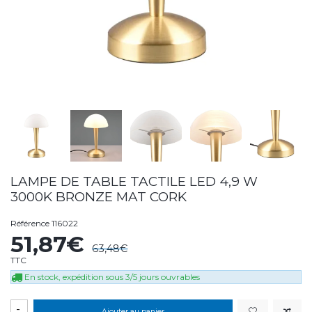
LAMPE DE TABLE TACTILE LED 4,9 W
3000K BRONZE MAT CORK
Référence
116022
51,87€
63,48€
TTC
En stock, expédition sous 3/5 jours ouvrables
-
Ajouter au panier