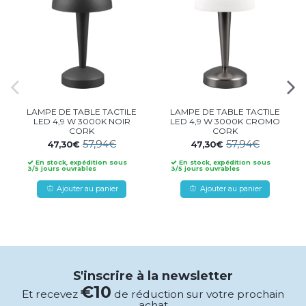
LAMPE DE TABLE TACTILE
LAMPE DE TABLE TACTILE
LED 4,9 W 3000K NOIR
LED 4,9 W 3000K CROMO
CORK
CORK
57,94€
57,94€
47,30€
47,30€
En stock, expédition sous
En stock, expédition sous
3/5 jours ouvrables
3/5 jours ouvrables
Ajouter au panier
Ajouter au panier
S'inscrire à la newsletter
€10
Et recevez
de réduction sur votre prochain
achat