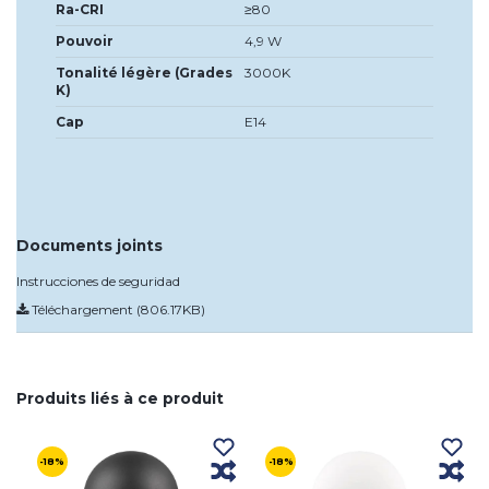
Ra-CRI
≥80
Pouvoir
4,9 W
Tonalité légère (Grades
3000K
K)
Cap
E14
Documents joints
Instrucciones de seguridad
Téléchargement (806.17KB)
Produits liés à ce produit
-18%
-18%