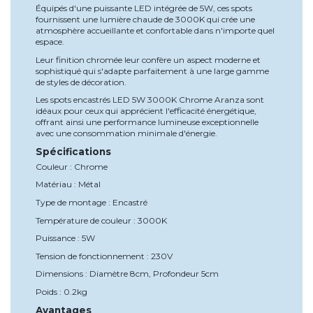
Équipés d'une puissante LED intégrée de 5W, ces spots
fournissent une lumière chaude de 3000K qui crée une
atmosphère accueillante et confortable dans n'importe quel
espace.
Leur finition chromée leur confère un aspect moderne et
sophistiqué qui s'adapte parfaitement à une large gamme
de styles de décoration.
Les spots encastrés LED 5W 3000K Chrome Aranza sont
idéaux pour ceux qui apprécient l'efficacité énergétique,
offrant ainsi une performance lumineuse exceptionnelle
avec une consommation minimale d'énergie.
Spécifications
Couleur : Chrome
Matériau : Métal
Type de montage : Encastré
Température de couleur : 3000K
Puissance : 5W
Tension de fonctionnement : 230V
Dimensions : Diamètre 8cm, Profondeur 5cm
Poids : 0.2kg
Avantages