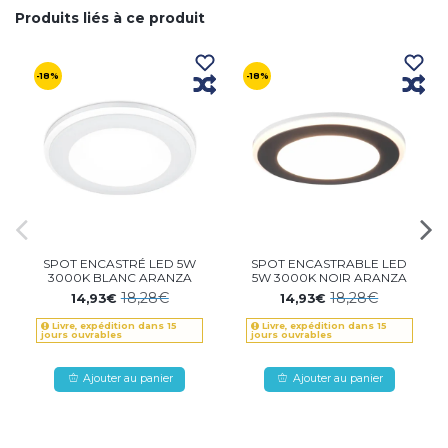
Produits liés à ce produit
-18%
-18%
SPOT ENCASTRÉ LED 5W
SPOT ENCASTRABLE LED
3000K BLANC ARANZA
5W 3000K NOIR ARANZA
18,28€
18,28€
14,93€
14,93€
Livre, expédition dans 15
Livre, expédition dans 15
jours ouvrables
jours ouvrables
Ajouter au panier
Ajouter au panier