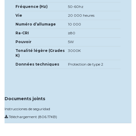
Fréquence (Hz)
50-60hz
Vie
20 000 heures
Numéro d’allumage
10 000
Ra-CRI
≥80
Pouvoir
5W
Tonalité légère (Grades
3000K
K)
Données techniques
Protection de type 2
Documents joints
Instrucciones de seguridad
Téléchargement (806.17KB)