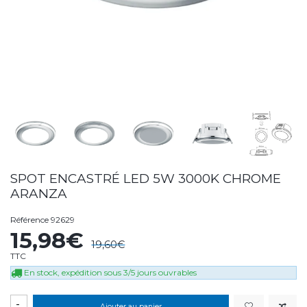
SPOT ENCASTRÉ LED 5W 3000K CHROME
ARANZA
Référence
92629
15,98€
19,60€
TTC
En stock, expédition sous 3/5 jours ouvrables
-
Ajouter au panier