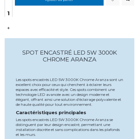
+
SPOT ENCASTRÉ LED 5W 3000K
CHROME ARANZA
Les spots encastrés LED 5W 3000K Chrome Aranza sont un
excellent choix pour ceux qui cherchent à éclairer leurs
espaces avec efficacité et style. Ces spots combinent une
technologie LED avancée avec un design moderne et
élégant, offrant ainsi une solution d'éclairage polyvalente et
de haute qualité pour tout environnement.
Caractéristiques principales
Les spots encastrés LED 5W 3000K Chrome Aranza se
distinguent par leur design encastré, permettant une
installation discrète et sans complications dans les plafonds
et les murs.