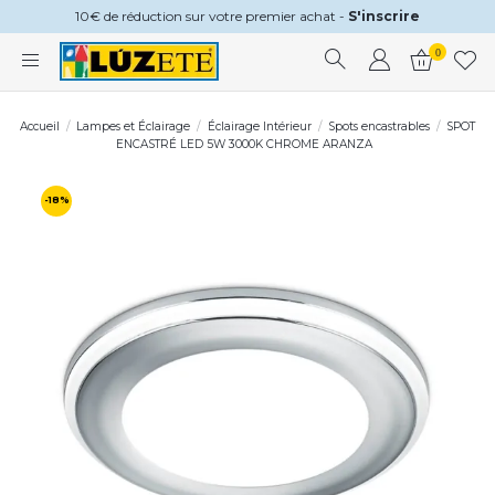
10€ de réduction sur votre premier achat -
S'inscrire
0
Accueil
Lampes et Éclairage
Éclairage Intérieur
Spots encastrables
SPOT
ENCASTRÉ LED 5W 3000K CHROME ARANZA
-18%