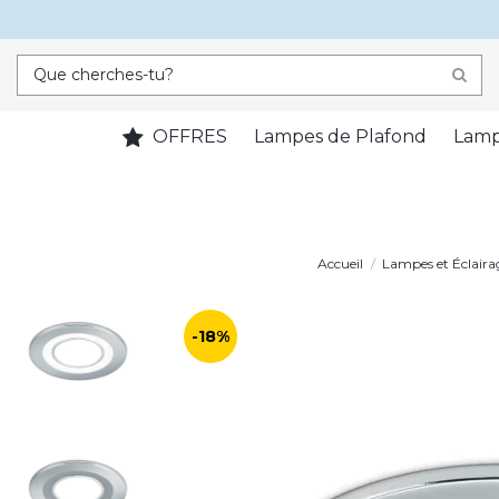
OFFRES
Lampes de Plafond
Lamp
Accueil
Lampes et Éclaira
-18%