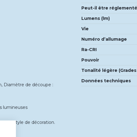
Peut-il être réglement
Lumens (lm)
Vie
Numéro d’allumage
Ra-CRI
Pouvoir
Tonalité légère (Grades
Données techniques
cm, Diamètre de découpe :
es lumineuses
 tout style de décoration.
s.