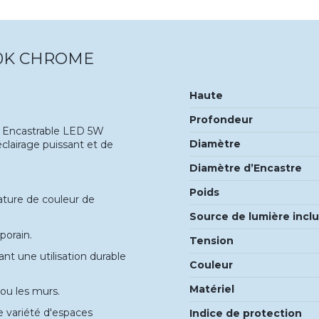
00K CHROME
Haute
Profondeur
ot Encastrable LED 5W
Diamètre
lairage puissant et de
Diamètre d’Encastre
Poids
ture de couleur de
Source de lumière incl
porain.
Tension
nt une utilisation durable
Couleur
Matériel
 ou les murs.
e variété d'espaces
Indice de protection