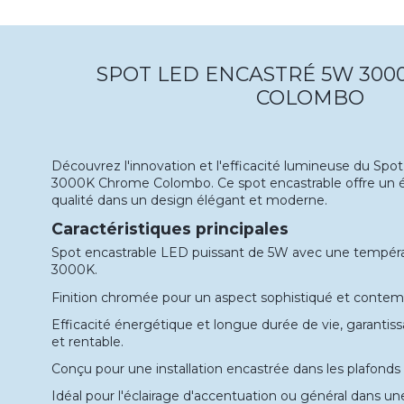
SPOT LED ENCASTRÉ 5W 30
COLOMBO
Découvrez l'innovation et l'efficacité lumineuse du Sp
3000K Chrome Colombo. Ce spot encastrable offre un éc
qualité dans un design élégant et moderne.
Caractéristiques principales
Spot encastrable LED puissant de 5W avec une tempéra
3000K.
Finition chromée pour un aspect sophistiqué et contem
Efficacité énergétique et longue durée de vie, garantissa
et rentable.
Conçu pour une installation encastrée dans les plafonds
Idéal pour l'éclairage d'accentuation ou général dans un