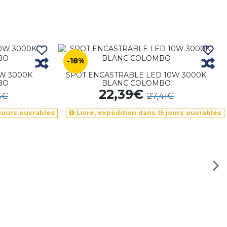
-18%
W 3000K
SPOT ENCASTRABLE LED 10W 3000K
BO
BLANC COLOMBO
22,39€
6€
27,41€
 jours ouvrables
Livre, expédition dans 15 jours ouvrables