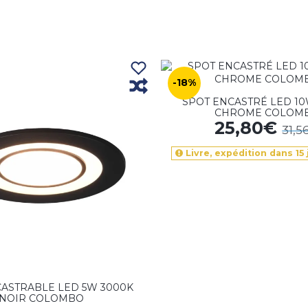
-18%
SPOT ENCASTRÉ LED 10
CHROME COLOM
25,80€
31,5
Livre, expédition dans 15
ASTRABLE LED 5W 3000K
NOIR COLOMBO