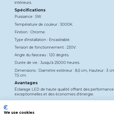
intérieurs.
Spécifications
Puissance : 5W.
Température de couleur : 3000K.
Finition : Chrome.
Type d'installation : Encastrable.
Tension de fonctionnement : 230V.
Angle du faisceau : 120 degrés.
Durée de vie : Jusqu'à 25000 heures.
Dimensions : Diamètre extérieur : 8,5 cm, Hauteur : 3 
7,5 cm.
Avantages
Éclairage LED de haute qualité offrant des performanc
exceptionnelles et des économies d'énergie.
Finition chromée élégante s'intégrant parfaitement dans
Installation facile encastrée dans les plafonds ou les mur
We use cookies