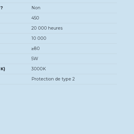
é?
Non
450
20 000 heures
10 000
≥80
5W
 K)
3000K
Protection de type 2