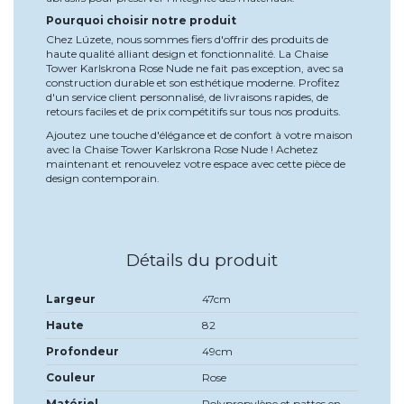
Pourquoi choisir notre produit
Chez Lúzete, nous sommes fiers d'offrir des produits de
haute qualité alliant design et fonctionnalité. La Chaise
Tower Karlskrona Rose Nude ne fait pas exception, avec sa
construction durable et son esthétique moderne. Profitez
d'un service client personnalisé, de livraisons rapides, de
retours faciles et de prix compétitifs sur tous nos produits.
Ajoutez une touche d'élégance et de confort à votre maison
avec la Chaise Tower Karlskrona Rose Nude ! Achetez
maintenant et renouvelez votre espace avec cette pièce de
design contemporain.
Détails du produit
Largeur
47cm
Haute
82
Profondeur
49cm
Couleur
Rose
Matériel
Polypropylène et pattes en