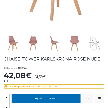
CHAISE TOWER KARLSKRONA ROSE NUDE
Référence
116234
42,08€
61,58€
TTC
Livre, disponible à partir du 20/02/2025
-
Ajouter au panier