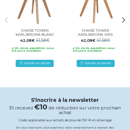
CHAISE TOWER
CHAISE TOWER
KARLSKRONA BLANC
KARLSKRONA GRIS
61,58€
61,58€
42,08€
42,08€
En stock, expédition sous
En stock, expédition sous
3/5 jours ouvrables
3/5 jours ouvrables
Ajouter au panier
Ajouter au panier
S'inscrire à la newsletter
€10
Et recevez
de réduction sur votre prochain
achat
Code applicable aux achats de plus de 150 € en éclairage
En vous inscrivant, vous exprimez votre consentement à recevoir des