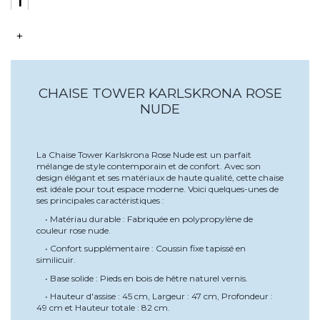
+
CHAISE TOWER KARLSKRONA ROSE
NUDE
La Chaise Tower Karlskrona Rose Nude est un parfait
mélange de style contemporain et de confort. Avec son
design élégant et ses matériaux de haute qualité, cette chaise
est idéale pour tout espace moderne. Voici quelques-unes de
ses principales caractéristiques :
• Matériau durable : Fabriquée en polypropylène de
couleur rose nude.
• Confort supplémentaire : Coussin fixe tapissé en
similicuir.
• Base solide : Pieds en bois de hêtre naturel vernis.
• Hauteur d'assise : 45 cm, Largeur : 47 cm, Profondeur :
49 cm et Hauteur totale : 82 cm.