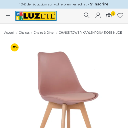
10€ de réduction sur votre premier achat -
S'inscrire
0
Accueil
Chaises
Chaise à Diner
CHAISE TOWER KARLSKRONA ROSE NUDE
-31%