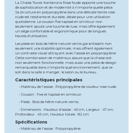
La Chaise Tower Karlskrona Rose Nude apporte une touche
de sophistication et de modernité à n'importe quelle pièce.
Sa structure en polypropylène dans une délicate teinte rose
nude est résistante et durable, idéale pour une utilisation
quotidienne. Le coussin fixe tapissé en similicuir non
seulement ajoute une touche de luxe, mais offre également
un siège confortable et ergonomique pour de longues
heures d'utilisation.
Les pieds en bois de hêtre naturel vernis garantissent non
seulement une stabilité optimale, mais offrent également
un contraste visuel attrayant avec l'assise en polypropylène.
Cette combinaison de matériaux assure que la chaise soit
non seulement fonctionnelle, mais aussi une pièce de design
remarquable dans n'importe quel environnement, que ce
soit dans la salle à manger, le salon ou le bureau.
Caractéristiques principales
• Matériau de l'assise : Polypropylène de couleur rose nude.
• Coussin : Fixe et tapissé en similicuir.
• Pieds : Bois de hêtre naturel vernis.
• Dimensions : Hauteur d'assise : 45 cm, Largeur : 47 cm,
Profondeur : 49 cm, Hauteur totale : 82 cm.
Spécifications
• Matériau de l'assise : Polypropylène.