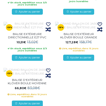
jours ouvrables
En stock, expédition sous 3/5
jours ouvrables
Ajouter au panier
Ajouter au panier
-19%
-19%
BALISE EXTÉRIEURE
BALISE D'EXTÉRIEUR
DIRECTIONNELLE E27 PVC
KLÖVER BOULE GRANDE
13,02€
158,17€
10,51€
127,28€
En stock, expédition sous 2/3
Livre, expédition dans 15 jours
jours ouvrables
ouvrables
Ajouter au panier
Ajouter au panier
-19%
BALISE D'EXTÉRIEUR
KLÖVER BOULE MOYENNE
83,08€
66,80€
Livre, expédition dans 15 jours
ouvrables
Ajouter au panier