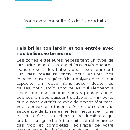
Vous avez consulté
35
de
35
produits
Fais briller ton jardin et ton entrée avec
nos balises extérieures !
Les zones extérieures nécessitent un type de
luminaire adapté aux conditions environnantes.
Dans ce sens, les balises pour l'extérieur sont
l'un des meilleurs choix pour éclairer nos
espaces ouverts grâce à leur polyvalence et leur
capacité lumineuse. Sans aucun doute, les
balises pour jardin sont celles qui viennent à
l'esprit de tous lorsque nous y pensons, bien
que ces lampes puissent s'adapter à n'importe
quelle zone extérieure avec de grands résultats.
Vous pouvez les utiliser isolément ou créer une
séquence de lumières en les mettant en ligne
et en créant un chemin de lumières qui
produira un grand effet la nuit. Ne réfléchissez
pas trop et complétez l'éclairage de votre
maison avec des balises : succès assuré!