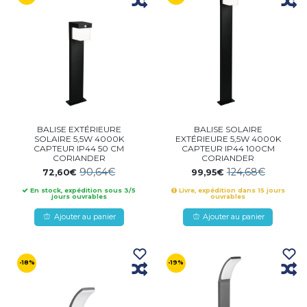
BALISE EXTÉRIEURE
BALISE SOLAIRE
SOLAIRE 5,5W 4000K
EXTÉRIEURE 5,5W 4000K
CAPTEUR IP44 50 CM
CAPTEUR IP44 100CM
CORIANDER
CORIANDER
90,64€
124,68€
72,60€
99,95€
En stock, expédition sous 3/5
Livre, expédition dans 15 jours
jours ouvrables
ouvrables
Ajouter au panier
Ajouter au panier
-18%
-19%