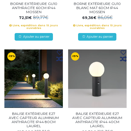
BORNE EXTÉRIEURE GU10
BORNE EXTÉRIEURE GU10
ANTHRACITE 60CM IP44
BLANC MAT 60CM IP44
MOSSEN
MOSSEN
89,77€
86,05€
72,51€
69,36€
Livre, expédition dans 15 jours
Livre, expédition dans 15 jours
ouvrables
ouvrables
Ajouter au panier
Ajouter au panier
-19%
-19%
BALISE EXTÉRIEURE E27
BALISE EXTÉRIEURE E27
AVEC CAPTEUR ALUMINIUM
AVEC CAPTEUR ALUMINIUM
ANTHRACITE IP44 80CM
ANTHRACITE IP44 40CM
LAUREL
LAUREL