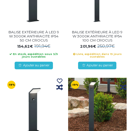
BALISE EXTÉRIEURE À LED 9
BALISE EXTÉRIEURE À LED 9
W 3000K ANTHRACITE IP54
W 3000K ANTHRACITE IP54
50 CM CROCUS
100 CM CROCUS
191,94€
250,97€
154,62€
201,96€
En stock, expédition sous 3/5
Livre, expédition dans 15 jours
jours ouvrables
ouvrables
Ajouter au panier
Ajouter au panier
-19%
-19%