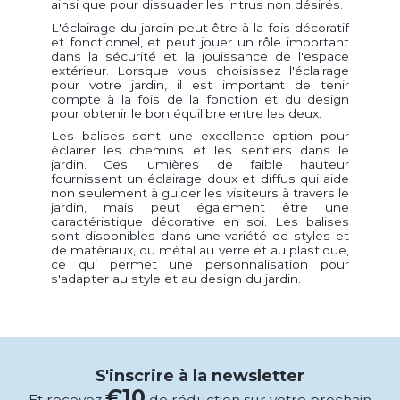
ainsi que pour dissuader les intrus non désirés.
L'éclairage du jardin peut être à la fois décoratif
et fonctionnel, et peut jouer un rôle important
dans la sécurité et la jouissance de l'espace
extérieur. Lorsque vous choisissez l'éclairage
pour votre jardin, il est important de tenir
compte à la fois de la fonction et du design
pour obtenir le bon équilibre entre les deux.
Les balises sont une excellente option pour
éclairer les chemins et les sentiers dans le
jardin. Ces lumières de faible hauteur
fournissent un éclairage doux et diffus qui aide
non seulement à guider les visiteurs à travers le
jardin, mais peut également être une
caractéristique décorative en soi. Les balises
sont disponibles dans une variété de styles et
de matériaux, du métal au verre et au plastique,
ce qui permet une personnalisation pour
s'adapter au style et au design du jardin.
S'inscrire à la newsletter
€10
Et recevez
de réduction sur votre prochain