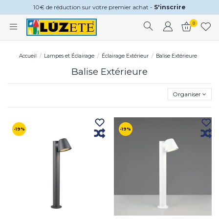
10€ de réduction sur votre premier achat -
S'inscrire
0
Accueil
Lampes et Éclairage
Éclairage Extérieur
Balise Extérieure
Balise Extérieure
Organiser
-19%
-19%