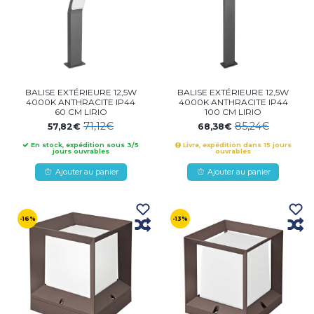
BALISE EXTÉRIEURE 12,5W
BALISE EXTÉRIEURE 12,5W
4000K ANTHRACITE IP44
4000K ANTHRACITE IP44
60 CM LIRIO
100 CM LIRIO
71,12€
85,24€
57,82€
68,38€
En stock, expédition sous 3/5
Livre, expédition dans 15 jours
jours ouvrables
ouvrables
Ajouter au panier
Ajouter au panier
-16%
-13%