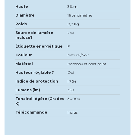
Haute
36cm
Diamètre
16 centimètres
Poids
0,7 Kg
Source de lumière
Oui
incluse?
Étiquette énergétique
F
Couleur
Naturel/Noir
Matériel
Bambou et acier peint
Hauteur réglable ?
Oui
Indice de protection
IP 54
Lumens (lm)
350
Tonalité légère (Grades
3000K
K)
Télécommande
Inclus