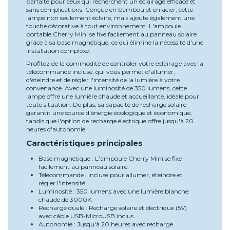
parfaite pour ceux qui recherchent un éclairage efficace et
sans complications. Conçue en bambou et en acier, cette
lampe non seulement éclaire, mais ajoute également une
touche décorative à tout environnement. L'ampoule
portable Cherry Mini se fixe facilement au panneau solaire
grâce à sa base magnétique, ce qui élimine la nécessité d'une
installation complexe.
Profitez de la commodité de contrôler votre éclairage avec la
télécommande incluse, qui vous permet d'allumer,
d'éteindre et de régler l'intensité de la lumière à votre
convenance. Avec une luminosité de 350 lumens, cette
lampe offre une lumière chaude et accueillante, idéale pour
toute situation. De plus, sa capacité de recharge solaire
garantit une source d'énergie écologique et économique,
tandis que l'option de recharge électrique offre jusqu'à 20
heures d'autonomie.
Caractéristiques principales
Base magnétique : L'ampoule Cherry Mini se fixe
facilement au panneau solaire.
Télécommande : Incluse pour allumer, éteindre et
régler l'intensité.
Luminosité : 350 lumens avec une lumière blanche
chaude de 3000K.
Recharge duale : Recharge solaire et électrique (5V)
avec câble USB-MicroUSB inclus.
Autonomie : Jusqu'à 20 heures avec recharge