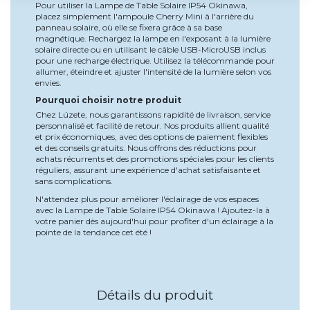
Pour utiliser la Lampe de Table Solaire IP54 Okinawa,
placez simplement l'ampoule Cherry Mini à l'arrière du
panneau solaire, où elle se fixera grâce à sa base
magnétique. Rechargez la lampe en l'exposant à la lumière
solaire directe ou en utilisant le câble USB-MicroUSB inclus
pour une recharge électrique. Utilisez la télécommande pour
allumer, éteindre et ajuster l'intensité de la lumière selon vos
envies.
Pourquoi choisir notre produit
Chez Lúzete, nous garantissons rapidité de livraison, service
personnalisé et facilité de retour. Nos produits allient qualité
et prix économiques, avec des options de paiement flexibles
et des conseils gratuits. Nous offrons des réductions pour
achats récurrents et des promotions spéciales pour les clients
réguliers, assurant une expérience d'achat satisfaisante et
sans complications.
N'attendez plus pour améliorer l'éclairage de vos espaces
avec la Lampe de Table Solaire IP54 Okinawa ! Ajoutez-la à
votre panier dès aujourd'hui pour profiter d'un éclairage à la
pointe de la tendance cet été !
Détails du produit