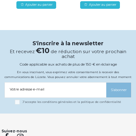
Ajouter au panier
Ajouter au panier
S'inscrire à la newsletter
€10
Et recevez
de réduction sur votre prochain
achat
Code applicable aux achats de plus de 150 € en éclairage
En vous inscrivant, vous exprimez votre consentement à recevoir des
communications de Lúzete. Vous pouvez annuler votre abonnement à tout moment
Votre adresse e-mail
S’abonner
J'accepte les conditions générales et la politique de confidentialité
Suivez-nous