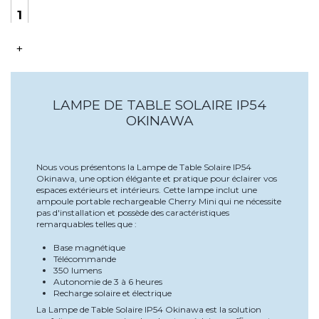
+
LAMPE DE TABLE SOLAIRE IP54
OKINAWA
Nous vous présentons la Lampe de Table Solaire IP54
Okinawa, une option élégante et pratique pour éclairer vos
espaces extérieurs et intérieurs. Cette lampe inclut une
ampoule portable rechargeable Cherry Mini qui ne nécessite
pas d'installation et possède des caractéristiques
remarquables telles que :
Base magnétique
Télécommande
350 lumens
Autonomie de 3 à 6 heures
Recharge solaire et électrique
La Lampe de Table Solaire IP54 Okinawa est la solution