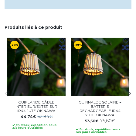
Produits liés à ce produit
-28%
-29%
GUIRLANDE CÂBLE
GUIRNALDE SOLAIRE +
INTÉRIEUR/EXTÉRIEUR
BATTERIE
IP44 JUTE OKINAWA
RECHARGEABLE IP44
YUTE OKINAWA
62,84€
44,74€
75,60€
53,50€
En stock, expédition sous
3/5 jours ouvrables
En stock, expédition sous
3/5 jours ouvrables