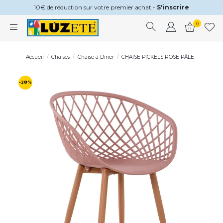
10€ de réduction sur votre premier achat -
S'inscrire
0
Accueil
Chaises
Chaise à Diner
CHAISE PICKELS ROSE PÂLE
-28%