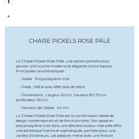
+
CHAISE PICKELS ROSE PÂLE
La Chaise Pickels Rose Pâle, une option parfaite pour
ajouter une touche moderne et élégante à tout espace.
Principales caractéristiques :
• Assise : Polypropylène mat.
• Pieds : Métal avec effet bois de hêtre.
• Dimensions : Largeur 62 cm, hauteur 80,75 cm,
profondeur 56 cm.
• Hauteur de l'assise : 44 cm.
La Chaise Pickels Rose Pâle est la combinaison idéale de
design contemporain et de fonctionnalité. Son assise en
polypropylène mat dans une délicate couleur rose pâle offre
une esthétique fraîche et sophistiquée, parfaite pour une
variété d'intérieurs. Les pieds en métal avec une finition