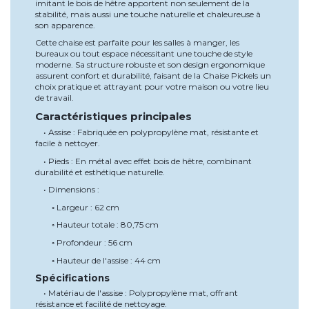
imitant le bois de hêtre apportent non seulement de la
stabilité, mais aussi une touche naturelle et chaleureuse à
son apparence.
Cette chaise est parfaite pour les salles à manger, les
bureaux ou tout espace nécessitant une touche de style
moderne. Sa structure robuste et son design ergonomique
assurent confort et durabilité, faisant de la Chaise Pickels un
choix pratique et attrayant pour votre maison ou votre lieu
de travail.
Caractéristiques principales
• Assise : Fabriquée en polypropylène mat, résistante et
facile à nettoyer.
• Pieds : En métal avec effet bois de hêtre, combinant
durabilité et esthétique naturelle.
• Dimensions :
◦ Largeur : 62 cm
◦ Hauteur totale : 80,75 cm
◦ Profondeur : 56 cm
◦ Hauteur de l'assise : 44 cm
Spécifications
• Matériau de l'assise : Polypropylène mat, offrant
résistance et facilité de nettoyage.