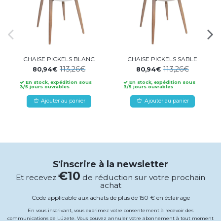
CHAISE PICKELS BLANC
CHAISE PICKELS SABLE
113,26€
113,26€
80,94€
80,94€
En stock, expédition sous
En stock, expédition sous
3/5 jours ouvrables
3/5 jours ouvrables
Ajouter au panier
Ajouter au panier
S'inscrire à la newsletter
€10
Et recevez
de réduction sur votre prochain
achat
Code applicable aux achats de plus de 150 € en éclairage
En vous inscrivant, vous exprimez votre consentement à recevoir des
communications de Lúzete. Vous pouvez annuler votre abonnement à tout moment