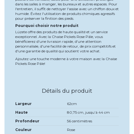
dans les salles à manger, les bureaux et autres espaces. Pour
l'entretien, il suffit de nettoyer l'assise avec un chiffon doux et
humide. Évitez l'utilisation de produits chimiques agressifs
pour préserver la finition des pieds.
Pourquoi choisir notre produit
Lúzete offre des produits de haute qualité et un service
exceptionnel. Avec la Chaise Pickels Rose Pâle, vous
bénéficierez d'une livraison rapide, d'une attention
personnalisée, d'une facilité de retour, de prix compétitifs et
d'une garantie de qualité qui soutient votre achat.
Ajoutez une touche moderne à votre maison avec la Chaise
Pickels Rose Pâle!
Détails du produit
Largeur
62cm
Haute
80,75 cm, jusqu’à 44 cm
Profondeur
56 centimètres
Couleur
Rose