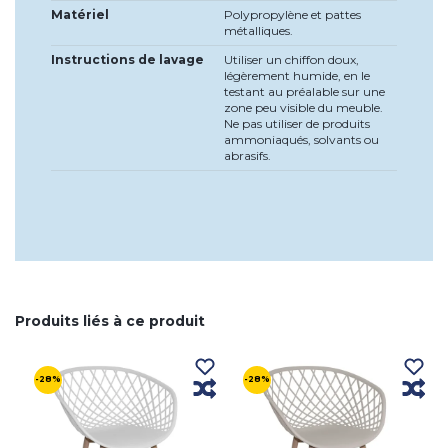
Matériel
Polypropylène et pattes
métalliques.
Instructions de lavage
Utiliser un chiffon doux,
légèrement humide, en le
testant au préalable sur une
zone peu visible du meuble.
Ne pas utiliser de produits
ammoniaqués, solvants ou
abrasifs.
Produits liés à ce produit
-28%
-28%