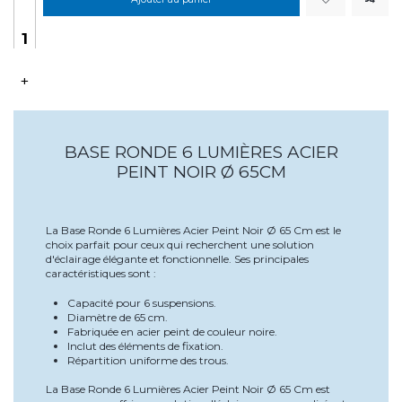
+
BASE RONDE 6 LUMIÈRES ACIER
PEINT NOIR Ø 65CM
La Base Ronde 6 Lumières Acier Peint Noir Ø 65 Cm est le
choix parfait pour ceux qui recherchent une solution
d'éclairage élégante et fonctionnelle. Ses principales
caractéristiques sont :
Capacité pour 6 suspensions.
Diamètre de 65 cm.
Fabriquée en acier peint de couleur noire.
Inclut des éléments de fixation.
Répartition uniforme des trous.
La Base Ronde 6 Lumières Acier Peint Noir Ø 65 Cm est