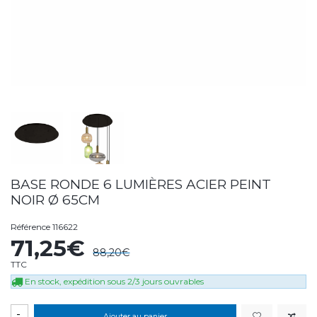
BASE RONDE 6 LUMIÈRES ACIER PEINT
NOIR Ø 65CM
Référence
116622
71,25€
88,20€
TTC
En stock, expédition sous 2/3 jours ouvrables
-
Ajouter au panier