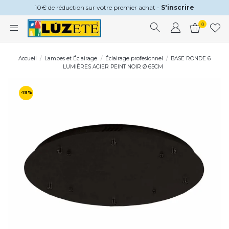
10€ de réduction sur votre premier achat -
S'inscrire
0
Accueil
Lampes et Éclairage
Éclairage profesionnel
BASE RONDE 6
LUMIÈRES ACIER PEINT NOIR Ø 65CM
-19%