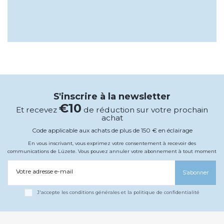
S'inscrire à la newsletter
€10
Et recevez
de réduction sur votre prochain
achat
Code applicable aux achats de plus de 150 € en éclairage
En vous inscrivant, vous exprimez votre consentement à recevoir des
communications de Lúzete. Vous pouvez annuler votre abonnement à tout moment
Votre adresse e-mail
S’abonner
J'accepte les conditions générales et la politique de confidentialité