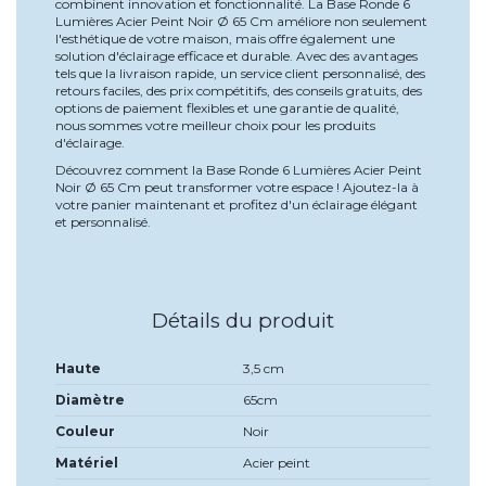
combinent innovation et fonctionnalité. La Base Ronde 6
Lumières Acier Peint Noir Ø 65 Cm améliore non seulement
l'esthétique de votre maison, mais offre également une
solution d'éclairage efficace et durable. Avec des avantages
tels que la livraison rapide, un service client personnalisé, des
retours faciles, des prix compétitifs, des conseils gratuits, des
options de paiement flexibles et une garantie de qualité,
nous sommes votre meilleur choix pour les produits
d'éclairage.
Découvrez comment la Base Ronde 6 Lumières Acier Peint
Noir Ø 65 Cm peut transformer votre espace ! Ajoutez-la à
votre panier maintenant et profitez d'un éclairage élégant
et personnalisé.
Détails du produit
Haute
3,5 cm
Diamètre
65cm
Couleur
Noir
Matériel
Acier peint