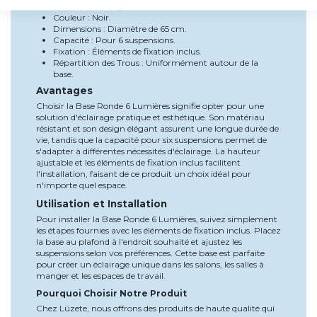
Matériau : Acier peint.
Couleur : Noir.
Dimensions : Diamètre de 65 cm.
Capacité : Pour 6 suspensions.
Fixation : Éléments de fixation inclus.
Répartition des Trous : Uniformément autour de la
base.
Avantages
Choisir la Base Ronde 6 Lumières signifie opter pour une
solution d'éclairage pratique et esthétique. Son matériau
résistant et son design élégant assurent une longue durée de
vie, tandis que la capacité pour six suspensions permet de
s'adapter à différentes nécessités d'éclairage. La hauteur
ajustable et les éléments de fixation inclus facilitent
l'installation, faisant de ce produit un choix idéal pour
n'importe quel espace.
Utilisation et Installation
Pour installer la Base Ronde 6 Lumières, suivez simplement
les étapes fournies avec les éléments de fixation inclus. Placez
la base au plafond à l'endroit souhaité et ajustez les
suspensions selon vos préférences. Cette base est parfaite
pour créer un éclairage unique dans les salons, les salles à
manger et les espaces de travail.
Pourquoi Choisir Notre Produit
Chez Lúzete, nous offrons des produits de haute qualité qui