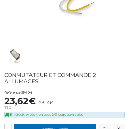
CONMUTATEUR ET COMMANDE 2
ALLUMAGES
Référence
59404
23,62€
28,14€
TTC
En stock, expédition sous 2/3 jours ouvrables
-
Ajouter au panier