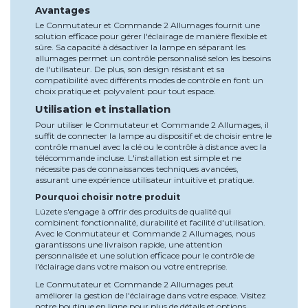
Avantages
Le Conmutateur et Commande 2 Allumages fournit une
solution efficace pour gérer l'éclairage de manière flexible et
sûre. Sa capacité à désactiver la lampe en séparant les
allumages permet un contrôle personnalisé selon les besoins
de l'utilisateur. De plus, son design résistant et sa
compatibilité avec différents modes de contrôle en font un
choix pratique et polyvalent pour tout espace.
Utilisation et installation
Pour utiliser le Conmutateur et Commande 2 Allumages, il
suffit de connecter la lampe au dispositif et de choisir entre le
contrôle manuel avec la clé ou le contrôle à distance avec la
télécommande incluse. L'installation est simple et ne
nécessite pas de connaissances techniques avancées,
assurant une expérience utilisateur intuitive et pratique.
Pourquoi choisir notre produit
Lúzete s'engage à offrir des produits de qualité qui
combinent fonctionnalité, durabilité et facilité d'utilisation.
Avec le Conmutateur et Commande 2 Allumages, nous
garantissons une livraison rapide, une attention
personnalisée et une solution efficace pour le contrôle de
l'éclairage dans votre maison ou votre entreprise.
Le Conmutateur et Commande 2 Allumages peut
améliorer la gestion de l'éclairage dans votre espace. Visitez
notre boutique en ligne pour plus de détails et options