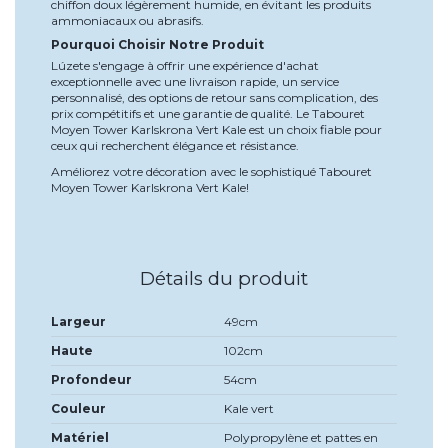
chiffon doux légèrement humide, en évitant les produits
ammoniacaux ou abrasifs.
Pourquoi Choisir Notre Produit
Lúzete s'engage à offrir une expérience d'achat
exceptionnelle avec une livraison rapide, un service
personnalisé, des options de retour sans complication, des
prix compétitifs et une garantie de qualité. Le Tabouret
Moyen Tower Karlskrona Vert Kale est un choix fiable pour
ceux qui recherchent élégance et résistance.
Améliorez votre décoration avec le sophistiqué Tabouret
Moyen Tower Karlskrona Vert Kale!
Détails du produit
Largeur
49cm
Haute
102cm
Profondeur
54cm
Couleur
Kale vert
Matériel
Polypropylène et pattes en