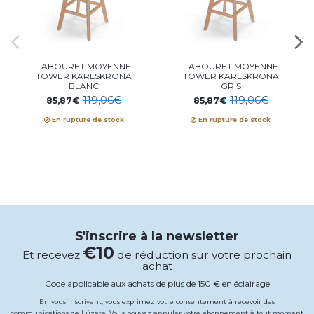
TABOURET MOYENNE
TABOURET MOYENNE
TOWER KARLSKRONA
TOWER KARLSKRONA
BLANC
GRIS
119,06€
119,06€
85,87€
85,87€
En rupture de stock
En rupture de stock
S'inscrire à la newsletter
€10
Et recevez
de réduction sur votre prochain
achat
Code applicable aux achats de plus de 150 € en éclairage
En vous inscrivant, vous exprimez votre consentement à recevoir des
communications de Lúzete. Vous pouvez annuler votre abonnement à tout moment