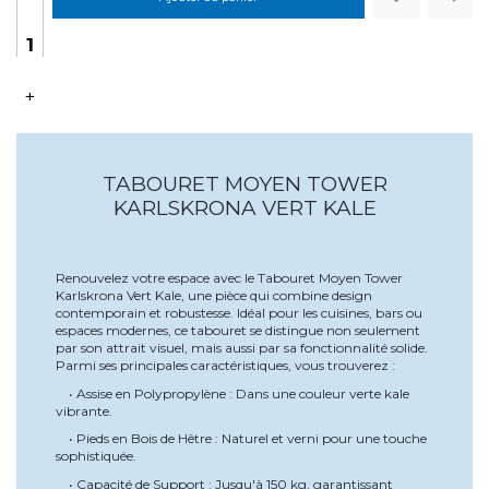
+
TABOURET MOYEN TOWER
KARLSKRONA VERT KALE
Renouvelez votre espace avec le Tabouret Moyen Tower
Karlskrona Vert Kale, une pièce qui combine design
contemporain et robustesse. Idéal pour les cuisines, bars ou
espaces modernes, ce tabouret se distingue non seulement
par son attrait visuel, mais aussi par sa fonctionnalité solide.
Parmi ses principales caractéristiques, vous trouverez :
• Assise en Polypropylène : Dans une couleur verte kale
vibrante.
• Pieds en Bois de Hêtre : Naturel et verni pour une touche
sophistiquée.
• Capacité de Support : Jusqu'à 150 kg, garantissant