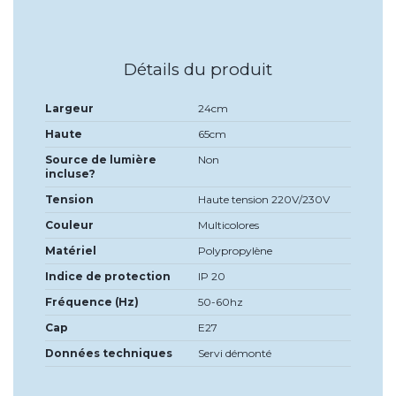
Détails du produit
Largeur
24cm
Haute
65cm
Source de lumière
Non
incluse?
Tension
Haute tension 220V/230V
Couleur
Multicolores
Matériel
Polypropylène
Indice de protection
IP 20
Fréquence (Hz)
50-60hz
Cap
E27
Données techniques
Servi démonté