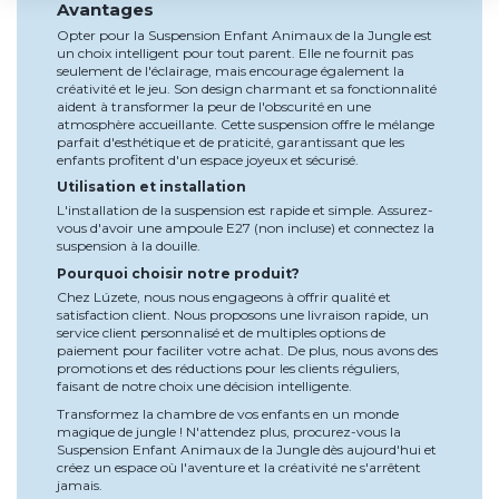
Avantages
Opter pour la Suspension Enfant Animaux de la Jungle est
un choix intelligent pour tout parent. Elle ne fournit pas
seulement de l'éclairage, mais encourage également la
créativité et le jeu. Son design charmant et sa fonctionnalité
aident à transformer la peur de l'obscurité en une
atmosphère accueillante. Cette suspension offre le mélange
parfait d'esthétique et de praticité, garantissant que les
enfants profitent d'un espace joyeux et sécurisé.
Utilisation et installation
L'installation de la suspension est rapide et simple. Assurez-
vous d'avoir une ampoule E27 (non incluse) et connectez la
suspension à la douille.
Pourquoi choisir notre produit?
Chez Lúzete, nous nous engageons à offrir qualité et
satisfaction client. Nous proposons une livraison rapide, un
service client personnalisé et de multiples options de
paiement pour faciliter votre achat. De plus, nous avons des
promotions et des réductions pour les clients réguliers,
faisant de notre choix une décision intelligente.
Transformez la chambre de vos enfants en un monde
magique de jungle ! N'attendez plus, procurez-vous la
Suspension Enfant Animaux de la Jungle dès aujourd'hui et
créez un espace où l'aventure et la créativité ne s'arrêtent
jamais.