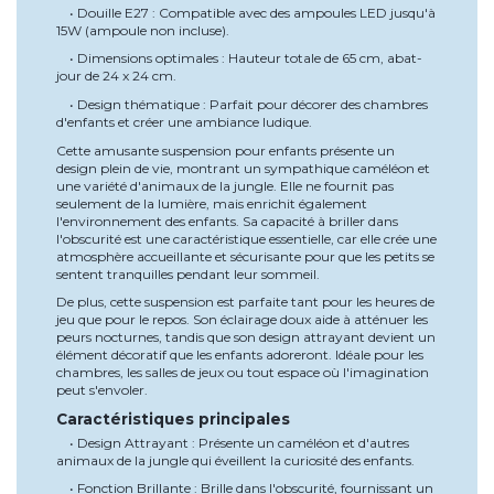
• Douille E27 : Compatible avec des ampoules LED jusqu'à
15W (ampoule non incluse).
• Dimensions optimales : Hauteur totale de 65 cm, abat-
jour de 24 x 24 cm.
• Design thématique : Parfait pour décorer des chambres
d'enfants et créer une ambiance ludique.
Cette amusante suspension pour enfants présente un
design plein de vie, montrant un sympathique caméléon et
une variété d'animaux de la jungle. Elle ne fournit pas
seulement de la lumière, mais enrichit également
l'environnement des enfants. Sa capacité à briller dans
l'obscurité est une caractéristique essentielle, car elle crée une
atmosphère accueillante et sécurisante pour que les petits se
sentent tranquilles pendant leur sommeil.
De plus, cette suspension est parfaite tant pour les heures de
jeu que pour le repos. Son éclairage doux aide à atténuer les
peurs nocturnes, tandis que son design attrayant devient un
élément décoratif que les enfants adoreront. Idéale pour les
chambres, les salles de jeux ou tout espace où l'imagination
peut s'envoler.
Caractéristiques principales
• Design Attrayant : Présente un caméléon et d'autres
animaux de la jungle qui éveillent la curiosité des enfants.
• Fonction Brillante : Brille dans l'obscurité, fournissant un