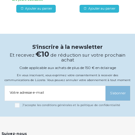
Ajouter au panier
Ajouter au panier
S'inscrire à la newsletter
€10
Et recevez
de réduction sur votre prochain
achat
Code applicable aux achats de plus de 150 € en éclairage
En vous inscrivant, vous exprimez votre consentement à recevoir des
communications de Lúzete. Vous pouvez annuler votre abonnement à tout moment
Votre adresse e-mail
S’abonner
J'accepte les conditions générales et la politique de confidentialité
Suivez-nous