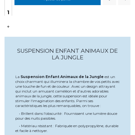
+
SUSPENSION ENFANT ANIMAUX DE
LA JUNGLE
La
Suspension Enfant Animaux de la Jungle
est un
choix charmant qui illuminera la chambre de vos petits avec
une touche de fun et de couleur. Avec un design attrayant
qui inclut un amusant caméléon et d'autres adorables
animaux de la jungle, cette suspension est idéale pour
stimuler l'imagination des enfants. Parmi ses
caractéristiques les plus remarquables, on trouve :
• Brillent dans l'obscurité : Fournissent une lumière douce
pour des nuits paisibles.
• Matériau résistant : Fabriquée en polypropylène, durable
et facile à nettoyer.