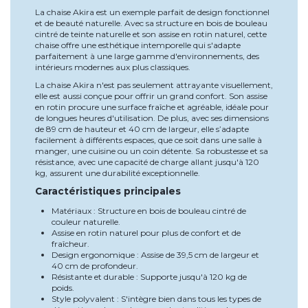
La chaise Akira est un exemple parfait de design fonctionnel
et de beauté naturelle. Avec sa structure en bois de bouleau
cintré de teinte naturelle et son assise en rotin naturel, cette
chaise offre une esthétique intemporelle qui s'adapte
parfaitement à une large gamme d'environnements, des
intérieurs modernes aux plus classiques.
La chaise Akira n'est pas seulement attrayante visuellement,
elle est aussi conçue pour offrir un grand confort. Son assise
en rotin procure une surface fraîche et agréable, idéale pour
de longues heures d'utilisation. De plus, avec ses dimensions
de 89 cm de hauteur et 40 cm de largeur, elle s’adapte
facilement à différents espaces, que ce soit dans une salle à
manger, une cuisine ou un coin détente. Sa robustesse et sa
résistance, avec une capacité de charge allant jusqu'à 120
kg, assurent une durabilité exceptionnelle.
Caractéristiques principales
Matériaux : Structure en bois de bouleau cintré de
couleur naturelle.
Assise en rotin naturel pour plus de confort et de
fraîcheur.
Design ergonomique : Assise de 39,5 cm de largeur et
40 cm de profondeur.
Résistante et durable : Supporte jusqu'à 120 kg de
poids.
Style polyvalent : S'intègre bien dans tous les types de