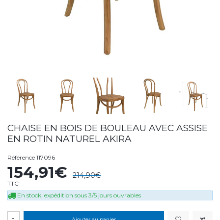
CHAISE EN BOIS DE BOULEAU AVEC ASSISE
EN ROTIN NATUREL AKIRA
Référence
117096
154,91€
214,90€
TTC
En stock, expédition sous 3/5 jours ouvrables
-
Ajouter au panier