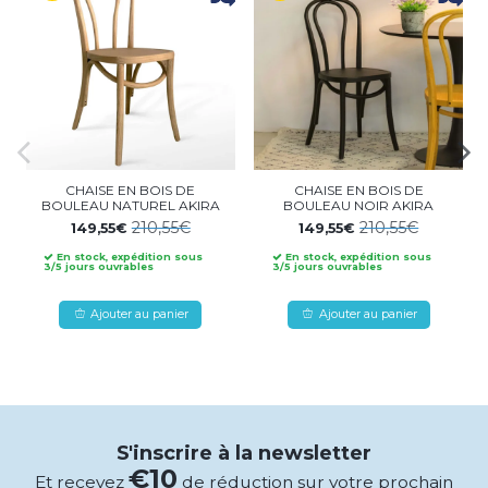
CHAISE EN BOIS DE
CHAISE EN BOIS DE
BOULEAU NATUREL AKIRA
BOULEAU NOIR AKIRA
210,55€
210,55€
149,55€
149,55€
En stock, expédition sous
En stock, expédition sous
3/5 jours ouvrables
3/5 jours ouvrables
Ajouter au panier
Ajouter au panier
S'inscrire à la newsletter
€10
Et recevez
de réduction sur votre prochain