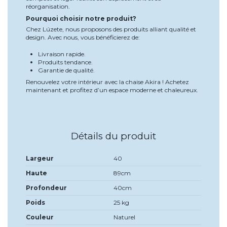
réorganisation.
Pourquoi choisir notre produit?
Chez Lúzete, nous proposons des produits alliant qualité et
design. Avec nous, vous bénéficierez de:
Livraison rapide.
Produits tendance.
Garantie de qualité.
Renouvelez votre intérieur avec la chaise Akira ! Achetez
maintenant et profitez d’un espace moderne et chaleureux.
Détails du produit
Largeur
40
Haute
89cm
Profondeur
40cm
Poids
25 kg
Couleur
Naturel