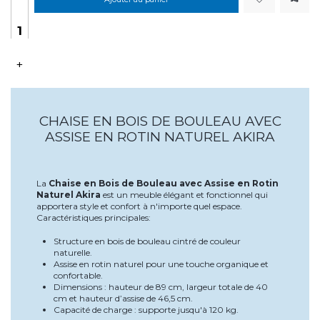
+
CHAISE EN BOIS DE BOULEAU AVEC
ASSISE EN ROTIN NATUREL AKIRA
La
Chaise en Bois de Bouleau avec Assise en Rotin
Naturel Akira
est un meuble élégant et fonctionnel qui
apportera style et confort à n'importe quel espace.
Caractéristiques principales:
Structure en bois de bouleau cintré de couleur
naturelle.
Assise en rotin naturel pour une touche organique et
confortable.
Dimensions : hauteur de 89 cm, largeur totale de 40
cm et hauteur d’assise de 46,5 cm.
Capacité de charge : supporte jusqu'à 120 kg.