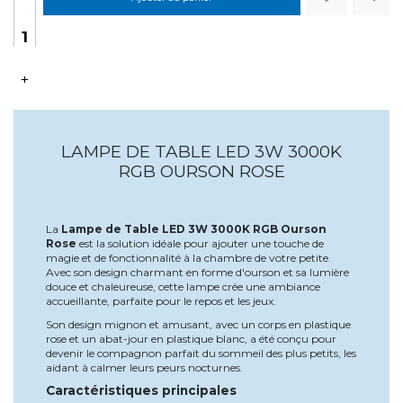
+
LAMPE DE TABLE LED 3W 3000K
RGB OURSON ROSE
La
Lampe de Table LED 3W 3000K RGB Ourson
Rose
est la solution idéale pour ajouter une touche de
magie et de fonctionnalité à la chambre de votre petite.
Avec son design charmant en forme d'ourson et sa lumière
douce et chaleureuse, cette lampe crée une ambiance
accueillante, parfaite pour le repos et les jeux.
Son design mignon et amusant, avec un corps en plastique
rose et un abat-jour en plastique blanc, a été conçu pour
devenir le compagnon parfait du sommeil des plus petits, les
aidant à calmer leurs peurs nocturnes.
Caractéristiques principales