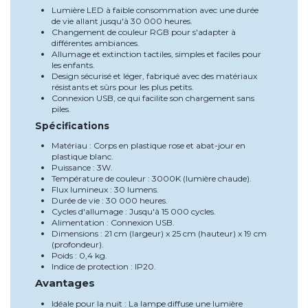
Lumière LED à faible consommation avec une durée
de vie allant jusqu'à 30 000 heures.
Changement de couleur RGB pour s'adapter à
différentes ambiances.
Allumage et extinction tactiles, simples et faciles pour
les enfants.
Design sécurisé et léger, fabriqué avec des matériaux
résistants et sûrs pour les plus petits.
Connexion USB, ce qui facilite son chargement sans
piles.
Spécifications
Matériau : Corps en plastique rose et abat-jour en
plastique blanc.
Puissance : 3W.
Température de couleur : 3000K (lumière chaude).
Flux lumineux : 30 lumens.
Durée de vie : 30 000 heures.
Cycles d'allumage : Jusqu'à 15 000 cycles.
Alimentation : Connexion USB.
Dimensions : 21 cm (largeur) x 25 cm (hauteur) x 19 cm
(profondeur).
Poids : 0,4 kg.
Indice de protection : IP20.
Avantages
Idéale pour la nuit : La lampe diffuse une lumière