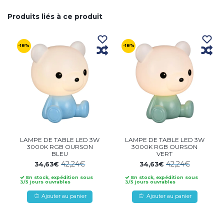
Produits liés à ce produit
-18%
-18%
LAMPE DE TABLE LED 3W
LAMPE DE TABLE LED 3W
3000K RGB OURSON
3000K RGB OURSON
BLEU
VERT
42,24€
42,24€
34,63€
34,63€
En stock, expédition sous
En stock, expédition sous
3/5 jours ouvrables
3/5 jours ouvrables
Ajouter au panier
Ajouter au panier