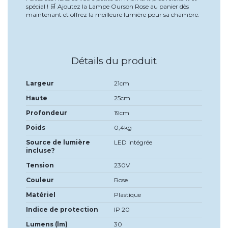
spécial !
Ajoutez la Lampe Ourson Rose au panier dès
🛒
maintenant et offrez la meilleure lumière pour sa chambre.
Détails du produit
Largeur
21cm
Haute
25cm
Profondeur
19cm
Poids
0,4kg
Source de lumière
LED intégrée
incluse?
Tension
230V
Couleur
Rose
Matériel
Plastique
Indice de protection
IP 20
Lumens (lm)
30