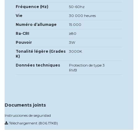
Fréquence (Hz)
50-60hz
Vie
30 000 heures
Numéro d’allumage
15 000
Ra-CRI
≥80
Pouvoir
3W
Tonalité légère (Grades
3000K
K)
Données techniques
Protection de type 3
RVB
Documents joints
Instrucciones de seguridad
Téléchargement (806.17KB)