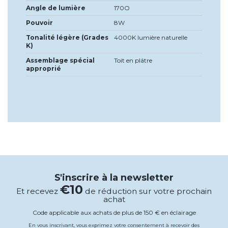
Angle de lumière
170O
Pouvoir
8W
Tonalité légère (Grades
4000K lumière naturelle
K)
Assemblage spécial
Toit en plâtre
approprié
S'inscrire à la newsletter
€10
Et recevez
de réduction sur votre prochain
achat
Code applicable aux achats de plus de 150 € en éclairage
En vous inscrivant, vous exprimez votre consentement à recevoir des