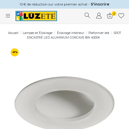
10€ de réduction sur votre premier achat -
S'inscrire
0
Accueil
Lampes et Éclairage
Éclairage Intérieur
Plafonnier led
SPOT
ENCASTRÉ LED ALUMINIUM CONCAVE 8W 4000K
-8%