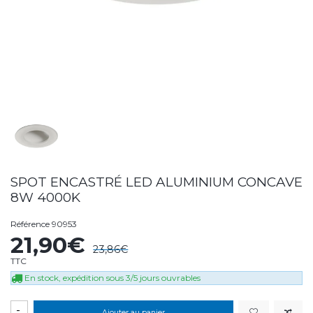
SPOT ENCASTRÉ LED ALUMINIUM CONCAVE
8W 4000K
Référence
90953
21,90€
23,86€
TTC
En stock, expédition sous 3/5 jours ouvrables
-
Ajouter au panier