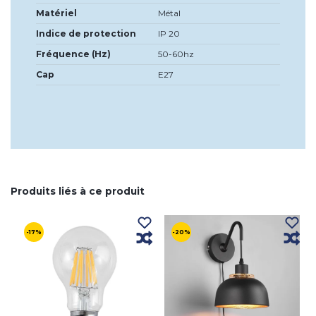
Matériel
Métal
Indice de protection
IP 20
Fréquence (Hz)
50-60hz
Cap
E27
Produits liés à ce produit
-17%
-20%