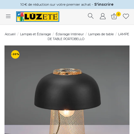
10€ de réduction sur votre premier achat -
S'inscrire
0
Accueil
Lampes et Éclairage
Éclairage Intérieur
Lampes de table
LAMPE
DE TABLE PORTOBELLO
-20%