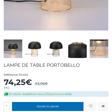
LAMPE DE TABLE PORTOBELLO
Référence
114464
74,25€
93,96€
TTC
En stock, expédition sous 3/5 jours ouvrables
-
Ajouter au panier