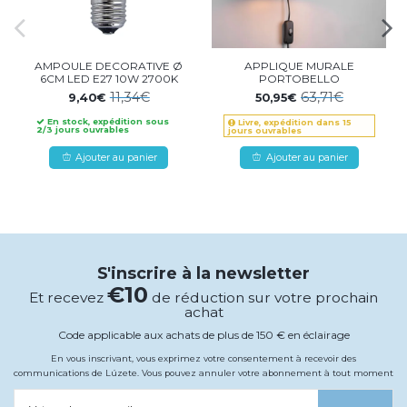
AMPOULE DECORATIVE Ø
APPLIQUE MURALE
6CM LED E27 10W 2700K
PORTOBELLO
11,34€
63,71€
9,40€
50,95€
En stock, expédition sous
Livre, expédition dans 15
2/3 jours ouvrables
jours ouvrables
Ajouter au panier
Ajouter au panier
S'inscrire à la newsletter
€10
Et recevez
de réduction sur votre prochain
achat
Code applicable aux achats de plus de 150 € en éclairage
En vous inscrivant, vous exprimez votre consentement à recevoir des
communications de Lúzete. Vous pouvez annuler votre abonnement à tout moment