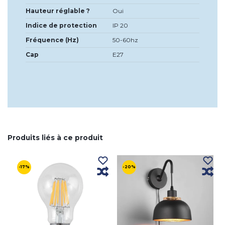
Hauteur réglable ?
Oui
Indice de protection
IP 20
Fréquence (Hz)
50-60hz
Cap
E27
Produits liés à ce produit
-17%
-20%