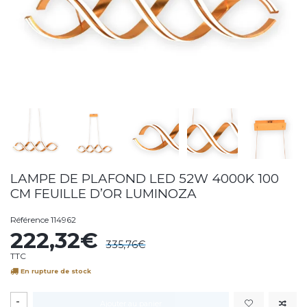
LAMPE DE PLAFOND LED 52W 4000K 100
CM FEUILLE D’OR LUMINOZA
Référence
114962
222,32€
335,76€
TTC
En rupture de stock
-
Ajouter au panier