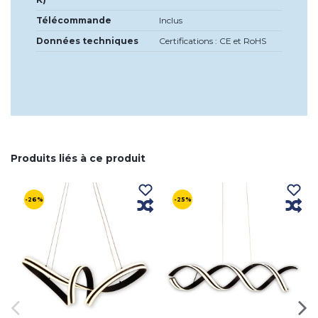
Télécommande
Inclus
Données techniques
Certifications : CE et RoHS
Produits liés à ce produit
-26%
-25%