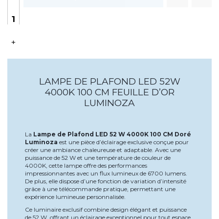
+
LAMPE DE PLAFOND LED 52W
4000K 100 CM FEUILLE D’OR
LUMINOZA
La
Lampe de Plafond LED 52 W 4000K 100 CM Doré
Luminoza
est une pièce d’éclairage exclusive conçue pour
créer une ambiance chaleureuse et adaptable. Avec une
puissance de 52 W et une température de couleur de
4000K, cette lampe offre des performances
impressionnantes avec un flux lumineux de 6700 lumens.
De plus, elle dispose d’une fonction de variation d’intensité
grâce à une télécommande pratique, permettant une
expérience lumineuse personnalisée.
Ce luminaire exclusif combine design élégant et puissance
de 52 W, offrant un éclairage exceptionnel pour tout espace