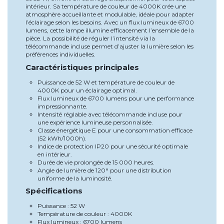
intérieur. Sa température de couleur de 4000K crée une
atmosphère accueillante et modulable, idéale pour adapter
l’éclairage selon les besoins. Avec un flux lumineux de 6700
lumens, cette lampe illumine efficacement l’ensemble de la
pièce. La possibilité de réguler l’intensité via la
télécommande incluse permet d’ajuster la lumière selon les
préférences individuelles.
Caractéristiques principales
Puissance de 52 W et température de couleur de
4000K pour un éclairage optimal.
Flux lumineux de 6700 lumens pour une performance
impressionnante.
Intensité réglable avec télécommande incluse pour
une expérience lumineuse personnalisée.
Classe énergétique E pour une consommation efficace
(52 kWh/1000h).
Indice de protection IP20 pour une sécurité optimale
en intérieur.
Durée de vie prolongée de 15 000 heures.
Angle de lumière de 120° pour une distribution
uniforme de la luminosité.
Spécifications
Puissance : 52 W
Température de couleur : 4000K
Flux lumineux : 6700 lumens